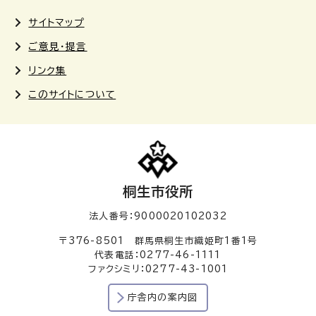
サイトマップ
ご意見・提言
リンク集
このサイトについて
桐生市役所
法人番号：9000020102032
〒376-8501 群馬県桐生市織姫町1番1号
代表電話：0277-46-1111
ファクシミリ：0277-43-1001
庁舎内の案内図