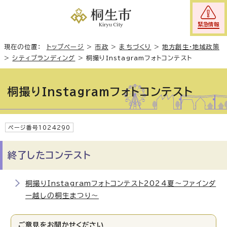
緊急情報
現在の位置：
トップページ
>
市政
>
まちづくり
>
地方創生・地域政策
>
シティブランディング
>
桐撮りInstagramフォトコンテスト
桐撮りInstagramフォトコンテスト
ページ番号1024290
終了したコンテスト
桐撮りInstagramフォトコンテスト2024夏～ファインダ
ー越しの桐生まつり～
ご意見をお聞かせください