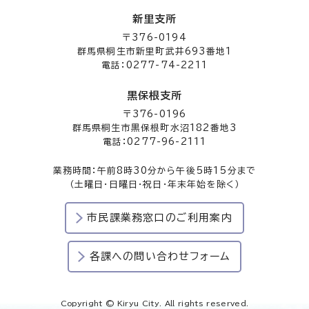
新里支所
〒376-0194
群馬県桐生市新里町武井693番地1
電話：0277-74-2211
黒保根支所
〒376-0196
群馬県桐生市黒保根町水沼182番地3
電話：0277-96-2111
業務時間：午前8時30分から午後5時15分まで
（土曜日・日曜日・祝日・年末年始を除く）
市民課業務窓口のご利用案内
各課への問い合わせフォーム
Copyright © Kiryu City. All rights reserved.