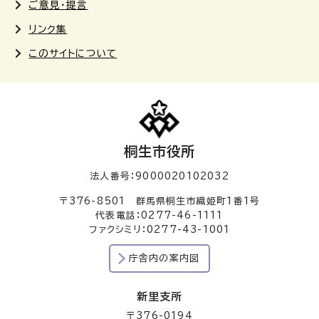
ご意見・提言
リンク集
このサイトについて
桐生市役所
法人番号：9000020102032
〒376-8501 群馬県桐生市織姫町1番1号
代表電話：0277-46-1111
ファクシミリ：0277-43-1001
庁舎内の案内図
新里支所
〒376-0194