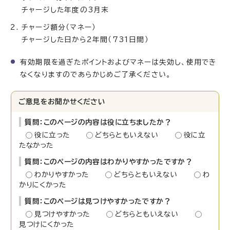
チャージした年度の3月末
チャージ額分（マネー）
チャージした日から2年間（731日間）
有効期限を過ぎたポイントおよびマネーは失効し、使用でき
なくなりますのであらかじめご了承ください。
ご意見をお聞かせください
質問：このページの内容は役に立ちましたか？
役に立った
どちらともいえない
役に立
たなかった
質問：このページの内容はわかりやすかったですか？
わかりやすかった
どちらともいえない
わ
かりにくかった
質問：このページは見つけやすかったですか？
見つけやすかった
どちらともいえない
見つけにくかった