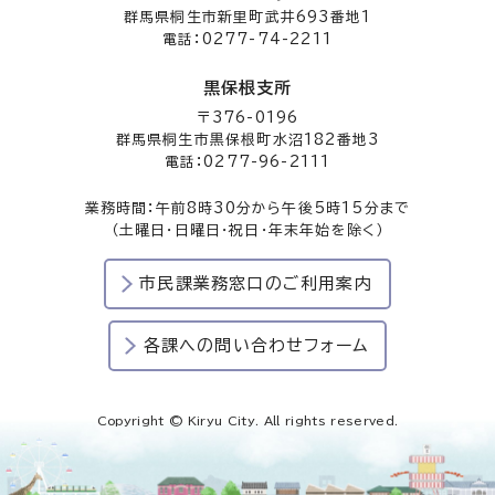
群馬県桐生市新里町武井693番地1
電話：0277-74-2211
黒保根支所
〒376-0196
群馬県桐生市黒保根町水沼182番地3
電話：0277-96-2111
業務時間：午前8時30分から午後5時15分まで
（土曜日・日曜日・祝日・年末年始を除く）
市民課業務窓口のご利用案内
各課への問い合わせフォーム
Copyright © Kiryu City. All rights reserved.