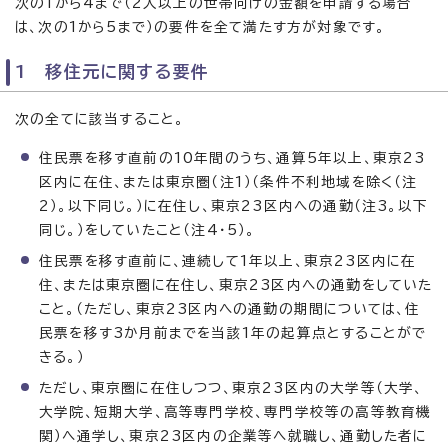
次の1から4まで（2人以上の世帯向けの金額を申請する場合
は、次の1から5まで）の要件を全て満たす方が対象です。
1 移住元に関する要件
次の全てに該当すること。
住民票を移す直前の10年間のうち、通算5年以上、東京23
区内に在住、または東京圏（注1）（条件不利地域を除く（注
2）。以下同じ。）に在住し、東京23区内への通勤（注3。以下
同じ。）をしていたこと（注4・5）。
住民票を移す直前に、連続して1年以上、東京23区内に在
住、または東京圏に在住し、東京23区内への通勤をしていた
こと。（ただし、東京23区内への通勤の期間については、住
民票を移す3か月前までを当該1年の起算点とすることがで
きる。）
ただし、東京圏に在住しつつ、東京23区内の大学等（大学、
大学院、短期大学、高等専門学校、専門学校等の高等教育機
関）へ通学し、東京23区内の企業等へ就職し、通勤した者に