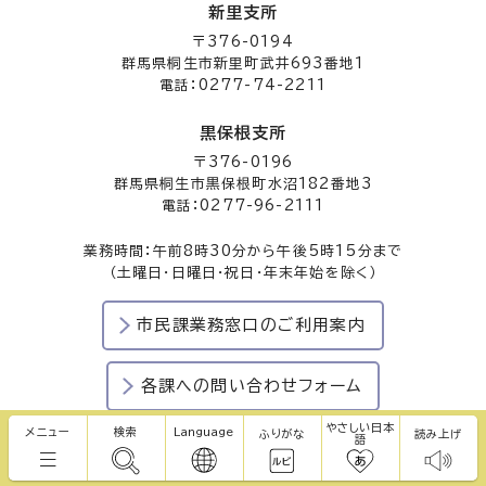
新里支所
〒376-0194
群馬県桐生市新里町武井693番地1
電話：0277-74-2211
黒保根支所
〒376-0196
群馬県桐生市黒保根町水沼182番地3
電話：0277-96-2111
業務時間：午前8時30分から午後5時15分まで
（土曜日・日曜日・祝日・年末年始を除く）
市民課業務窓口のご利用案内
各課への問い合わせフォーム
やさしい日本
メニュー
検索
Language
ふりがな
読み上げ
語
Copyright © Kiryu City. All rights reserved.