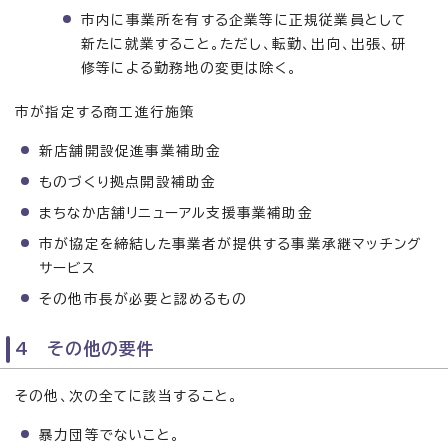
市内に事業所を有する企業等に正規従業員として
新たに就業すること。ただし、転勤、出向、出張、研
修等による勤務地の変更は除く。
市が指定する商工進行施策
新店舗開設促進事業補助金
ものづくり拠点開設補助金
まちなか店舗リニューアル支援事業補助金
市が協定を締結した事業者が提供する事業承継マッチング
サービス
その他市長が必要と認めるもの
4 その他の要件
その他、次の全てに該当すること。
暴力団等でないこと。