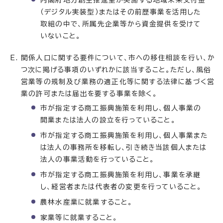
内閣府地方創生推進室が実施する地域未来交付金
（デジタル実装型）またはその前歴事業を活用した
取組の中で、所属先企業等から資金提供を受けて
いないこと。
関係人口に関する要件について、市への移住相談を行い、か
つ次に掲げる事項のいずれかに該当すること。ただし、風俗
営業等の規制及び業務の適正化等に関する法律に基づく営
業の許可または届出を要する事業を除く。
市が指定する商工振興施策を利用し、個人事業の
開業または法人の設立を行っていること。
市が指定する商工振興施策を利用し、個人事業また
は法人の事務所を移転し、引き続き当該個人または
法人の事業活動を行っていること。
市が指定する商工振興施策を利用し、事業を承継
し、経営者または代表者の変更を行っていること。
農林水産業に就業すること。
家業等に就業すること。