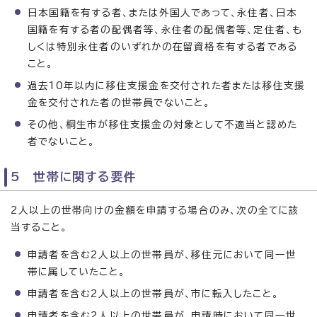
日本国籍を有する者、または外国人であって、永住者、日本
国籍を有する者の配偶者等、永住者の配偶者等、定住者、も
しくは特別永住者のいずれかの在留資格を有する者である
こと。
過去10年以内に移住支援金を交付された者または移住支援
金を交付された者の世帯員でないこと。
その他、桐生市が移住支援金の対象として不適当と認めた
者でないこと。
5 世帯に関する要件
2人以上の世帯向けの金額を申請する場合のみ、次の全てに該
当すること。
申請者を含む2人以上の世帯員が、移住元において同一世
帯に属していたこと。
申請者を含む2人以上の世帯員が、市に転入したこと。
申請者を含む2人以上の世帯員が、申請時において同一世