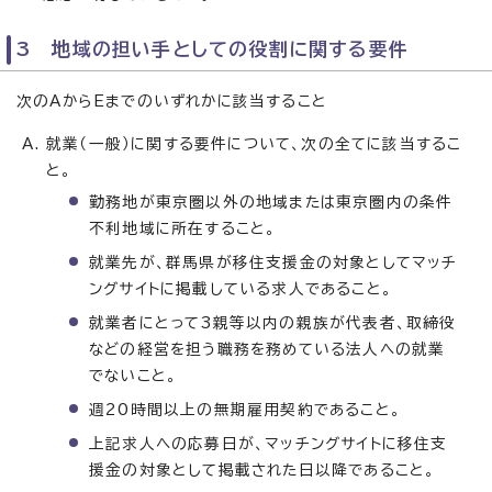
3 地域の担い手としての役割に関する要件
次のAからEまでのいずれかに該当すること
就業（一般）に関する要件について、次の全てに該当するこ
と。
勤務地が東京圏以外の地域または東京圏内の条件
不利地域に所在すること。
就業先が、群馬県が移住支援金の対象としてマッチ
ングサイトに掲載している求人であること。
就業者にとって3親等以内の親族が代表者、取締役
などの経営を担う職務を務めている法人への就業
でないこと。
週20時間以上の無期雇用契約であること。
上記求人への応募日が、マッチングサイトに移住支
援金の対象として掲載された日以降であること。