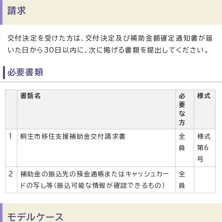
請求
交付決定を受けた方は、交付決定及び補助金額確定通知書が届
いた日から30日以内に、次に掲げる書類を提出してください。
必要書類
書類名
必
様式
要
な
方
1
桐生市移住支援補助金交付請求書
全
様式
員
第6
号
2
補助金の振込先の預金通帳またはキャッシュカー
全
ドの写し等（振込可能な情報が確認できるもの）
員
モデルケース