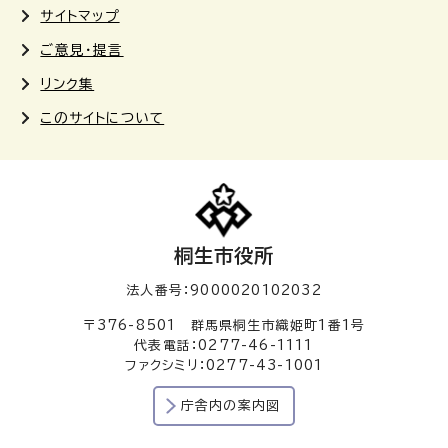
サイトマップ
ご意見・提言
リンク集
このサイトについて
桐生市役所
法人番号：9000020102032
〒376-8501 群馬県桐生市織姫町1番1号
代表電話：0277-46-1111
ファクシミリ：0277-43-1001
庁舎内の案内図