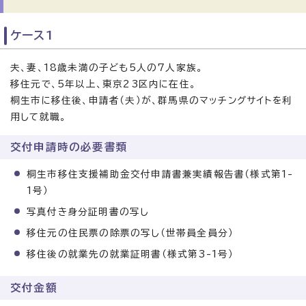
ケース1
夫、妻、18歳未満の子ども5人の7人家族。
移住元で、5年以上、東京23区内に在住。
桐生市に移住後、申請者（夫）が、群馬県のマッチングサイトを利
用して就職。
交付申請時の必要書類
桐生市移住支援補助金交付申請書兼実績報告書（様式第1-
1号）
写真付き身分証明書の写し
移住元の住民票の除票の写し（世帯員全員分）
移住後の就業先の就業証明書（様式第3-1号）
交付金額