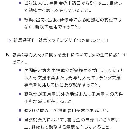
当該法人に、補助金の申請日から5年以上、継続し
て勤務する意思を有していること。
転勤、出向、出張、研修等による勤務地の変更では
なく、新規の雇用であること。
群馬県移住・就業マッチングサイト
（外部リンク）
就業（専門人材）に関する要件について、次の全てに該当す
ること。
内閣府地方創生推進室が実施するプロフェッショナ
ル人材支援事業または先導的人材マッチング支援
事業を利用して移住及び就業すること。
勤務地が東京圏以外の地域または東京圏内の条件
不利地域に所在すること。
週20時間以上の無期雇用契約であること。
当該就業先において、補助金の申請日から5年以
上、継続して勤務する意思を有していること。