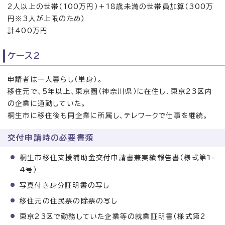
2人以上の世帯（100万円）＋18歳未満の世帯員加算（300万
円※3人が上限のため）
計400万円
ケース2
申請者は一人暮らし（単身）。
移住元で、5年以上、東京圏（神奈川県）に在住し、東京23区内
の企業に通勤していた。
桐生市に移住後も同企業に所属し、テレワークで仕事を継続。
交付申請時の必要書類
桐生市移住支援補助金交付申請書兼実績報告書（様式第1-
4号）
写真付き身分証明書の写し
移住元の住民票の除票の写し
東京23区で勤務していた企業等の就業証明書（様式第2