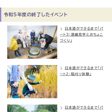
令和5年度の終了したイベント
日本酒ができるまで「パ
ート3：酒蔵見学とおちょこ
づくり」
日本酒ができるまで「パ
ート2：稲刈り体験」
日本酒ができるまで「パ