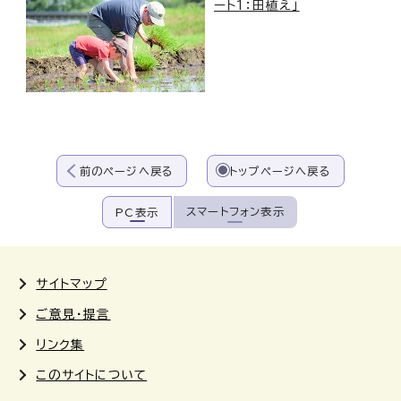
ート1：田植え」
前のページへ戻る
トップページへ戻る
スマートフォン表示
PC表示
サイトマップ
ご意見・提言
リンク集
このサイトについて