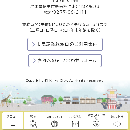
〒376-0196
群馬県桐生市黒保根町水沼182番地3
電話：0277-96-2111
業務時間：午前8時30分から午後5時15分まで
（土曜日・日曜日・祝日・年末年始を除く）
市民課業務窓口のご利用案内
各課への問い合わせフォーム
Copyright © Kiryu City. All rights reserved.
やさしい日本
メニュー
検索
Language
ふりがな
読み上げ
語