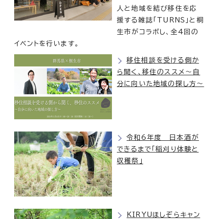
人と地域を結び移住を応
援する雑誌「TURNS」と桐
生市がコラボし、全4回の
イベントを行います。
移住相談を受ける側か
ら聞く、移住のススメ～自
分に向いた地域の探し方～
令和6年度 日本酒が
できるまで「稲刈り体験と
収穫祭」
KIRYUほしぞらキャン