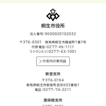
桐生市役所
法人番号：9000020102032
〒376-8501 群馬県桐生市織姫町1番1号
代表電話：0277-46-1111
ファクシミリ：0277-43-1001
庁舎内の案内図
新里支所
〒376-0194
群馬県桐生市新里町武井693番地1
電話：0277-74-2211
黒保根支所