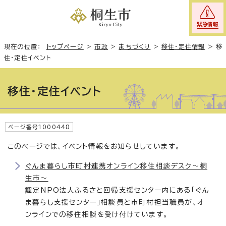
緊急情報
現在の位置：
トップページ
>
市政
>
まちづくり
>
移住・定住情報
>
移
住・定住イベント
移住・定住イベント
ページ番号1000448
このページでは、イベント情報をお知らせしています。
ぐんま暮らし市町村連携オンライン移住相談デスク～桐
生市～
認定NPO法人ふるさと回帰支援センター内にある「ぐん
ま暮らし支援センター」相談員と市町村担当職員が、オ
ンラインでの移住相談を受け付けています。