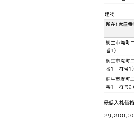
建物
所在（家屋番
桐生市堤町二
番1）
桐生市堤町二
番1 符号1
桐生市堤町二
番1 符号2
最低入札価
29,800,0