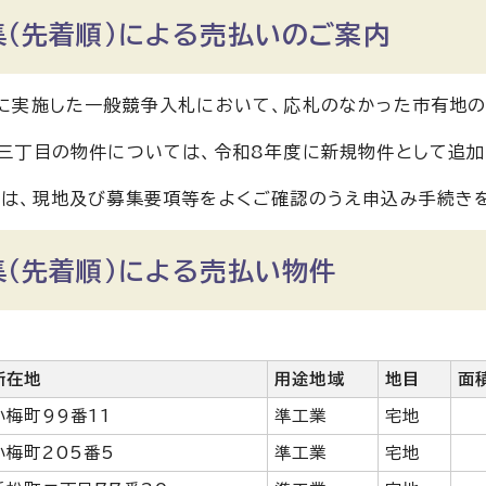
集（先着順）による売払いのご案内
に実施した一般競争入札において、応札のなかった市有地の
三丁目の物件については、令和8年度に新規物件として追加
は、現地及び募集要項等をよくご確認のうえ申込み手続き
集（先着順）による売払い物件
所在地
用途地域
地目
面
小梅町99番11
準工業
宅地
小梅町205番5
準工業
宅地