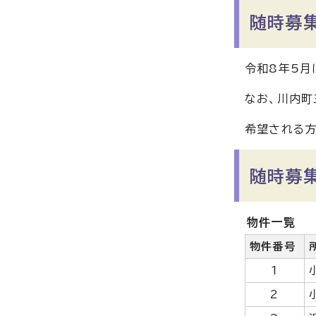
随時募
令和8年5月
なお、川内町
希望される方
随時募
物件一覧
物件番号
1
2