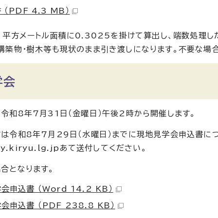
（PDF 4.3 MB）
、平方メートル面積に0.3025を掛けて算出し、端数処理し
構築物・樹木等も現状のまま引き渡しになります。不要な場
学会
令和8年7月31日（金曜日）午後2時から開催します。
は令和8年7月29日（水曜日）までに現地見学会申込書に
ity.kiryu.lg.jpあて送付してください。
合となります。
申込書 （Word 14.2 KB）
申込書 （PDF 238.8 KB）