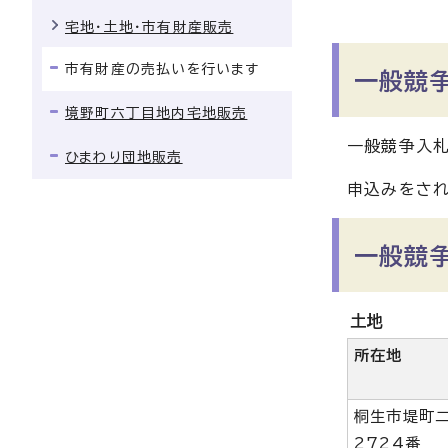
宅地・土地・市有財産販売
市有財産の売払いを行います
一般競
境野町六丁目地内宅地販売
一般競争入札
ひまわり団地販売
申込みをされ
一般競
土地
所在地
桐生市堤町二
2724番