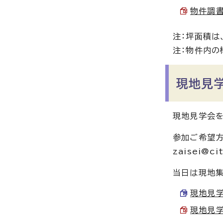
物件調書 
注：坪面積は
注：物件内の
現地見
現地見学会を
参加ご希望方
zaisei@c
当日は現地集
現地見学会
現地見学会