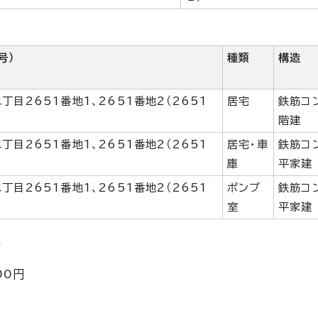
号）
種類
構造
丁目2651番地1、2651番地2（2651
居宅
鉄筋コ
階建
丁目2651番地1、2651番地2（2651
居宅・車
鉄筋コ
）
庫
平家建
丁目2651番地1、2651番地2（2651
ポンプ
鉄筋コ
）
室
平家建
格
00円