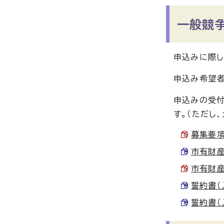
一般競
申込みに際し
申込み希望者
申込みの受付
す。（ただし
募集要項（
市有財産
市有財産
誓約書（入
誓約書（入