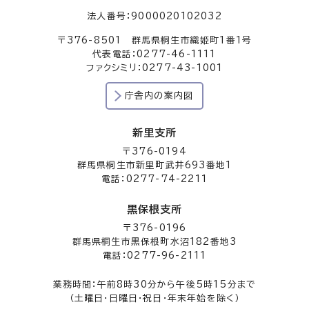
法人番号：9000020102032
〒376-8501 群馬県桐生市織姫町1番1号
代表電話：0277-46-1111
ファクシミリ：0277-43-1001
庁舎内の案内図
新里支所
〒376-0194
群馬県桐生市新里町武井693番地1
電話：0277-74-2211
黒保根支所
〒376-0196
群馬県桐生市黒保根町水沼182番地3
電話：0277-96-2111
業務時間：午前8時30分から午後5時15分まで
（土曜日・日曜日・祝日・年末年始を除く）