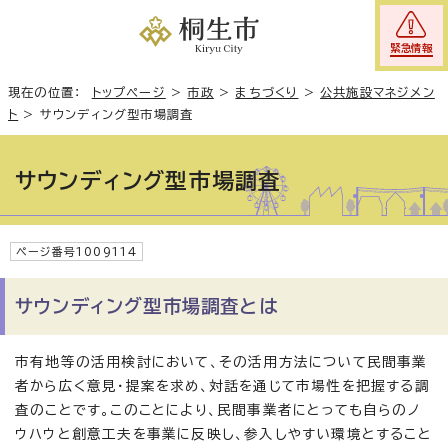
緊急情報
現在の位置：
トップページ
>
市政
>
まちづくり
>
公共施設マネジメン
ト
>
サウンディング型市場調査
サウンディング型市場調査
ページ番号1009114
サウンディング型市場調査とは
市有地等の活用検討において、その活用方法について民間事業
者から広く意見・提案を求め、対話を通じて市場性を把握する調
査のことです。このことにより、民間事業者にとっても自らのノ
ウハウと創意工夫を事業に反映し、参入しやすい環境とすること