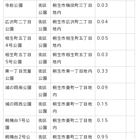
寺前公園
街区
桐生市梅田町三丁目
0.03
公園
地内
広沢町二丁目
街区
桐生市広沢町二丁目
0.04
公園
公園
地内
相生町五丁目
街区
桐生市相生町五丁目
0.05
4号公園
公園
地内
相生町五丁目
街区
桐生市相生町五丁目
0.03
5号公園
公園
地内
東一丁目児童
街区
桐生市東一丁目地内
0.33
公園
公園
城の岡南公園
街区
桐生市菱町一丁目地
0.09
公園
内
城の岡西公園
街区
桐生市菱町一丁目地
0.15
公園
内
桐陽台1号公
街区
桐生市菱町二丁目地
0.15
園
公園
内
桐陽台2号公
街区
桐生市菱町二丁目地
0.95