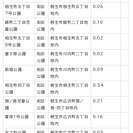
相生町五丁目
街区
桐生市相生町五丁目
0.06
7号公園
公園
地内
錦町二丁目児
街区
桐生市錦町二丁目地
0.10
童公園
公園
内
相生町五丁目
街区
桐生市相生町五丁目
0.02
8号公園
公園
地内
童子原公園
街区
桐生市川内町二丁目
0.02
公園
地内
新堀公園
街区
桐生市川内町三丁目
0.09
公園
地内
相生町四丁目
街区
桐生市相生町三丁目
0.54
公園
公園
地内
間ノ島児童公
街区
桐生市広沢町間ノ
0.21
園
公園
島・四丁目地内
夏保1号公園
街区
桐生市広沢町五丁目
0.16
公園
地内
友之助公園
街区
桐生市広沢町六丁目
0.05