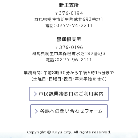
新里支所
〒376-0194
群馬県桐生市新里町武井693番地1
電話：0277-74-2211
黒保根支所
〒376-0196
群馬県桐生市黒保根町水沼182番地3
電話：0277-96-2111
業務時間：午前8時30分から午後5時15分まで
（土曜日・日曜日・祝日・年末年始を除く）
市民課業務窓口のご利用案内
各課への問い合わせフォーム
Copyright © Kiryu City. All rights reserved.