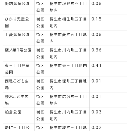
諏訪児童公園
街区
桐生市境野町四丁目
0.08
公園
地内
ひかり児童公
街区
桐生市相生町五丁目
0.15
園
公園
地内
上菱児童公園
街区
桐生市菱町五丁目地
0.08
公園
内
鷹ノ巣1号公園
街区
桐生市川内町二丁目
0.36
公園
地内
東三丁目児童
街区
桐生市東三丁目地内
0.41
公園
公園
西堤こども広
街区
桐生市堤町三丁目地
0.01
場
公園
内
桜木こども広
街区
桐生市広沢町一丁目
0.01
場
公園
地内
柏倉公園
街区
桐生市川内町五丁目
0.03
公園
地内
堤町三丁目公
街区
桐生市堤町三丁目地
0.02