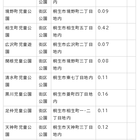
公園
内
境野町児童公
街区
桐生市境野町二丁目
0.09
園
公園
地内
相生町児童公
街区
桐生市相生町五丁目
0.42
園
公園
地内
広沢町児童遊
街区
桐生市広沢町二丁目
0.07
園
公園
地内
関根児童公園
街区
桐生市境野町三丁目
0.08
公園
地内
清水町児童公
街区
桐生市東七丁目地内
0.11
園
公園
黒川児童公園
街区
桐生市菱町四丁目地
0.16
公園
内
足仲児童公園
街区
桐生市相生町一・二
0.11
公園
丁目地内
天神町児童公
街区
桐生市天神町三丁目
0.12
園
公園
地内