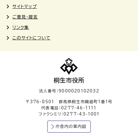
サイトマップ
ご意見・提言
リンク集
このサイトについて
桐生市役所
法人番号：9000020102032
〒376-8501 群馬県桐生市織姫町1番1号
代表電話：0277-46-1111
ファクシミリ：0277-43-1001
庁舎内の案内図