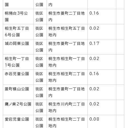
園
公園
内
桐陽台3号公
街区
桐生市菱町二丁目地
0.16
園
公園
内
相生町五丁目
街区
桐生市相生町五丁目
0.02
6号公園
公園
地内
城の岡東公園
街区
桐生市菱町一丁目地
0.17
公園
内
相生町一丁目
街区
桐生市相生町一丁目
0.02
1号公園
公園
地内
赤岩児童公園
街区
桐生市相生町二丁目
0.16
公園
地内
菱町横山公園
街区
桐生市菱町一丁目地
0.02
公園
内
鷹ノ巣2号公園
街区
桐生市川内町二丁目
0.02
公園
地内
愛宕児童公園
街区
桐生市相生町二丁目
0.08
公園
地内