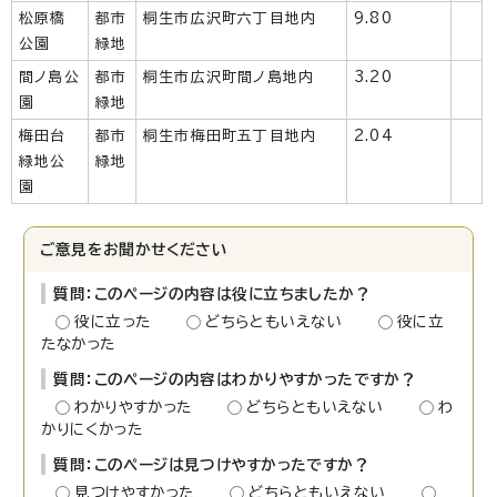
松原橋
都市
桐生市広沢町六丁目地内
9.80
公園
緑地
間ノ島公
都市
桐生市広沢町間ノ島地内
3.20
園
緑地
梅田台
都市
桐生市梅田町五丁目地内
2.04
緑地公
緑地
園
ご意見をお聞かせください
質問：このページの内容は役に立ちましたか？
役に立った
どちらともいえない
役に立
たなかった
質問：このページの内容はわかりやすかったですか？
わかりやすかった
どちらともいえない
わ
かりにくかった
質問：このページは見つけやすかったですか？
見つけやすかった
どちらともいえない