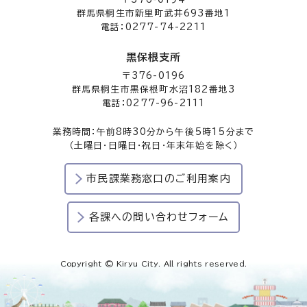
群馬県桐生市新里町武井693番地1
電話：0277-74-2211
黒保根支所
〒376-0196
群馬県桐生市黒保根町水沼182番地3
電話：0277-96-2111
業務時間：午前8時30分から午後5時15分まで
（土曜日・日曜日・祝日・年末年始を除く）
市民課業務窓口のご利用案内
各課への問い合わせフォーム
Copyright © Kiryu City. All rights reserved.