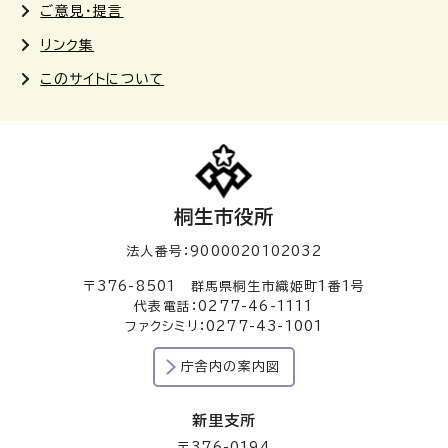
ご意見・提言
リンク集
このサイトについて
桐生市役所
法人番号：9000020102032
〒376-8501 群馬県桐生市織姫町1番1号
代表電話：0277-46-1111
ファクシミリ：0277-43-1001
庁舎内の案内図
新里支所
〒376-0194