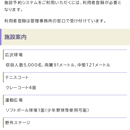
施設予約システムをご利用いただくには、利用者登録が必要と
なります。
利用者登録は管理事務所の窓口で受け付けています。
施設案内
広沢球場
収容人数5,000名、両翼91メートル、中堅121メートル
テニスコート
クレーコート4面
運動広場
ソフトボール球場1面（少年野球等使用可能）
野外ステージ