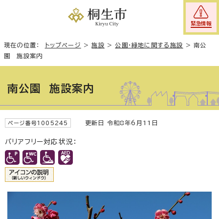
緊急情報
現在の位置：
トップページ
>
施設
>
公園・緑地に関する施設
>
南公
園 施設案内
南公園 施設案内
更新日 令和8年6月11日
ページ番号1005245
バリアフリー対応状況：