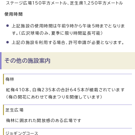
ステージ広場150平方メートル、芝生席1,250平方メートル
使用時間
上記施設の使用時間は午前9時から午後5時までとなりま
す。（広沢球場のみ、夏季に限り時間延長可能）
上記の施設を利用する場合、許可申請が必要となります。
その他の施設案内
梅林
紅梅410本、白梅235本の合計645本が植栽されています
（梅の開花にあわせて梅まつりを開催しています）
芝生広場
梅林に囲まれた開放感のある広場です
ジョギングコース