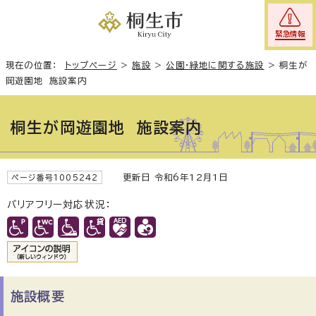
緊急情報
現在の位置：
トップページ
>
施設
>
公園・緑地に関する施設
>
桐生が
岡遊園地 施設案内
桐生が岡遊園地 施設案内
更新日 令和6年12月1日
ページ番号1005242
バリアフリー対応状況：
施設概要