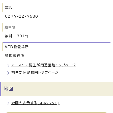
電話
0277-22-7580
駐車場
無料 301台
AED設置場所
管理事務所
アースケア桐生が岡遊園地トップページ
桐生が岡動物園トップページ
地図
地図を表示する
（外部リンク）