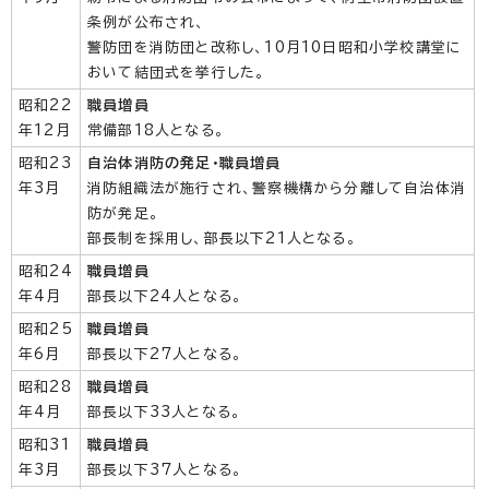
条例が公布され、
警防団を消防団と改称し、10月10日昭和小学校講堂に
おいて結団式を挙行した。
昭和22
職員増員
年12月
常備部18人となる。
昭和23
自治体消防の発足・職員増員
年3月
消防組織法が施行され、警察機構から分離して自治体消
防が発足。
部長制を採用し、部長以下21人となる。
昭和24
職員増員
年4月
部長以下24人となる。
昭和25
職員増員
年6月
部長以下27人となる。
昭和28
職員増員
年4月
部長以下33人となる。
昭和31
職員増員
年3月
部長以下37人となる。