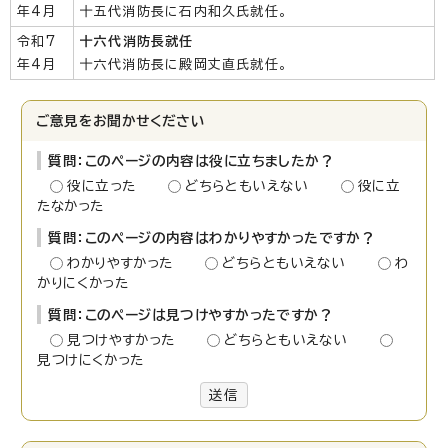
年4月
十五代消防長に石内和久氏就任。
令和7
十六代消防長就任
年4月
十六代消防長に殿岡丈直氏就任。
ご意見をお聞かせください
質問：このページの内容は役に立ちましたか？
役に立った
どちらともいえない
役に立
たなかった
質問：このページの内容はわかりやすかったですか？
わかりやすかった
どちらともいえない
わ
かりにくかった
質問：このページは見つけやすかったですか？
見つけやすかった
どちらともいえない
見つけにくかった
送信