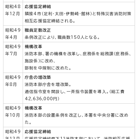
昭和48
応援協定締結
年12月
隣接4市（足利・太田・伊勢崎・館林）と特殊災害消防対策
相互応援協定締結される。
昭和49
職員定数改正
年4月
条例改正により、職員数150人となる。
昭和49
機構改革
年7月
消防本部、署の機構を改革し、庶務係を総務課（庶務係、
施設係）に改め、
部制を中隊制に改めた。
昭和49
庁舎の増改築
年8月
消防本部庁舎を増改築。
通信指令室を開設し、一斉指令装置を導入。（総工費
42,636,000円）
昭和49
機構改革
年10月
消防本部の設置条例を改正し、本署を中央分署に改め
た。
昭和49
応援協定締結
年12月
応援協定締結県下11消防本部において、消防相互応援