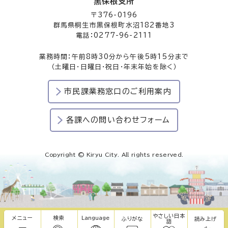
黒保根支所
〒376-0196
群馬県桐生市黒保根町水沼182番地3
電話：0277-96-2111
業務時間：午前8時30分から午後5時15分まで
（土曜日・日曜日・祝日・年末年始を除く）
市民課業務窓口のご利用案内
各課への問い合わせフォーム
Copyright © Kiryu City. All rights reserved.
やさしい日本
メニュー
検索
Language
ふりがな
読み上げ
語