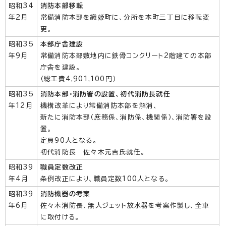
昭和34
消防本部移転
年2月
常備消防本部を織姫町に、分所を本町三丁目に移転変
更。
昭和35
本部庁舎建設
年9月
常備消防本部敷地内に鉄骨コンクリート2階建ての本部
庁舎を建設。
（総工費4,901,100円）
昭和35
消防本部・消防署の設置、初代消防長就任
年12月
機構改革により常備消防本部を解消、
新たに消防本部（庶務係、消防係、機関係）、消防署を設
置。
定員90人となる。
初代消防長 佐々木元吉氏就任。
昭和39
職員定数改正
年4月
条例改正により、職員定数100人となる。
昭和39
消防機器の考案
年6月
佐々木消防長、無人ジェット放水器を考案作製し、全車
に取付ける。