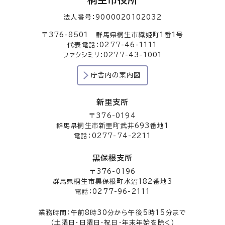
法人番号：9000020102032
〒376-8501 群馬県桐生市織姫町1番1号
代表電話：0277-46-1111
ファクシミリ：0277-43-1001
庁舎内の案内図
新里支所
〒376-0194
群馬県桐生市新里町武井693番地1
電話：0277-74-2211
黒保根支所
〒376-0196
群馬県桐生市黒保根町水沼182番地3
電話：0277-96-2111
業務時間：午前8時30分から午後5時15分まで
（土曜日・日曜日・祝日・年末年始を除く）