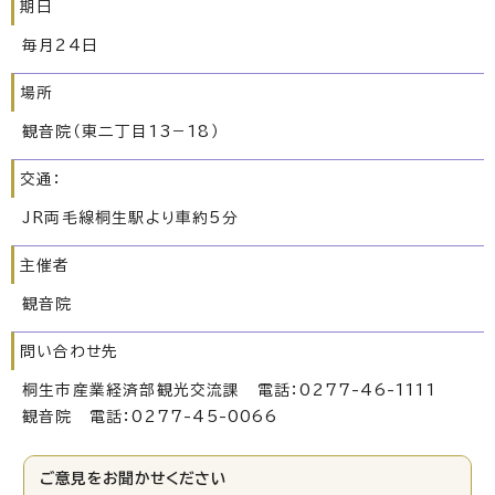
期日
毎月24日
場所
観音院（東二丁目13－18）
交通：
JR両毛線桐生駅より車約5分
主催者
観音院
問い合わせ先
桐生市産業経済部観光交流課 電話：0277-46-1111
観音院 電話：0277-45-0066
ご意見をお聞かせください