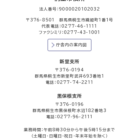
法人番号：9000020102032
〒376-8501 群馬県桐生市織姫町1番1号
代表電話：0277-46-1111
ファクシミリ：0277-43-1001
庁舎内の案内図
新里支所
〒376-0194
群馬県桐生市新里町武井693番地1
電話：0277-74-2211
黒保根支所
〒376-0196
群馬県桐生市黒保根町水沼182番地3
電話：0277-96-2111
業務時間：午前8時30分から午後5時15分まで
（土曜日・日曜日・祝日・年末年始を除く）