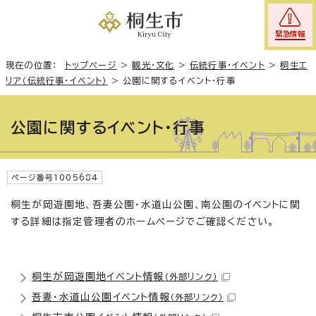
緊急情報
現在の位置：
トップページ
>
観光・文化
>
伝統行事・イベント
>
桐生エ
リア（伝統行事・イベント）
>
公園に関するイベント・行事
公園に関するイベント・行事
ページ番号1005684
桐生が岡遊園地、吾妻公園・水道山公園、南公園のイベントに関
する詳細は指定管理者のホームページでご確認ください。
桐生が岡遊園地イベント情報
（外部リンク）
吾妻・水道山公園イベント情報
（外部リンク）