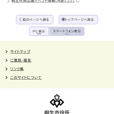
桐生市南公園イベント情報
（外部リンク）
前のページへ戻る
トップページへ戻る
スマートフォン表示
PC表示
サイトマップ
ご意見・提言
リンク集
このサイトについて
桐生市役所