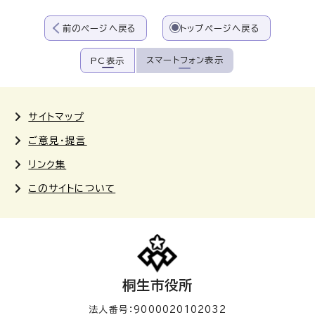
前のページへ戻る
トップページへ戻る
スマートフォン表示
PC表示
サイトマップ
ご意見・提言
リンク集
このサイトについて
桐生市役所
法人番号：9000020102032