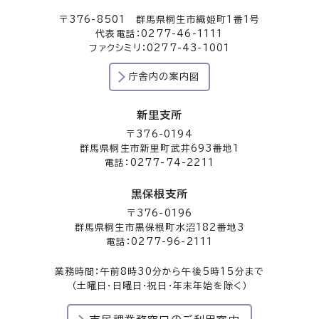
〒376-8501 群馬県桐生市織姫町1番1号
代表電話：0277-46-1111
ファクシミリ：0277-43-1001
庁舎内の案内図
新里支所
〒376-0194
群馬県桐生市新里町武井693番地1
電話：0277-74-2211
黒保根支所
〒376-0196
群馬県桐生市黒保根町水沼182番地3
電話：0277-96-2111
業務時間：午前8時30分から午後5時15分まで
（土曜日・日曜日・祝日・年末年始を除く）