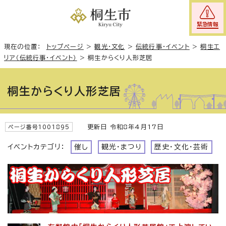
緊急情報
現在の位置：
トップページ
>
観光・文化
>
伝統行事・イベント
>
桐生エ
リア（伝統行事・イベント）
>
桐生からくり人形芝居
桐生からくり人形芝居
更新日 令和8年4月17日
ページ番号1001895
イベントカテゴリ：
催し
観光・まつり
歴史・文化・芸術