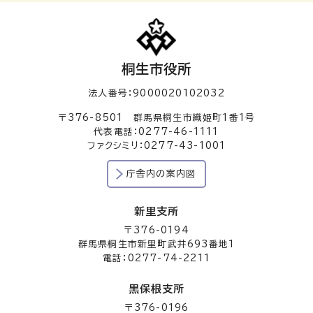
桐生市役所
法人番号：9000020102032
〒376-8501 群馬県桐生市織姫町1番1号
代表電話：0277-46-1111
ファクシミリ：0277-43-1001
庁舎内の案内図
新里支所
〒376-0194
群馬県桐生市新里町武井693番地1
電話：0277-74-2211
黒保根支所
〒376-0196