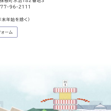
保根町水沼182番地3
77-96-2111
年末年始を除く）
フォーム