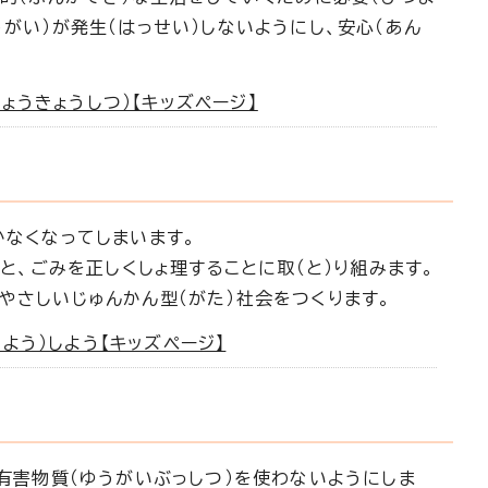
がい）が発生（はっせい）しないようにし、安心（あん
ょうきょうしつ）【キッズページ】
かなくなってしまいます。
こと、ごみを正しくしょ理することに取（と）り組みます。
やさしいじゅんかん型（がた）社会をつくります。
よう）しよう【キッズページ】
る有害物質（ゆうがいぶっしつ）を使わないようにしま