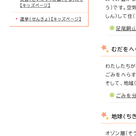
【キッズページ】
う）です。空
しん）して住
選挙（せんきょ）【キッズページ】
足尾銅山
むだをへ
わたしたちが
ごみをへらす
そして、地域
ごみを分
地球（ち
オゾン層（そ