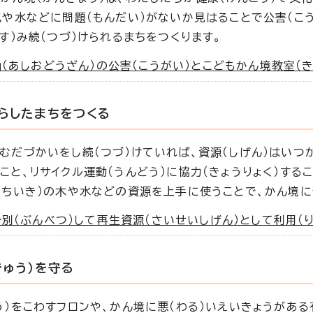
気や水などに問題（もんだい）がないか見はることで公害（こう
（す）み続（つづ）けられるまちをつくります。
（あしおどうざん）の公害（こうがい）とこどもかん境教室（き
らしたまちをつくる
むだづかいをし続（つづ）けていれば、資源（しげん）はいつ
こと、リサイクル運動（うんどう）に協力（きょうりょく）する
（ちいき）の木や水などの資源を上手に使うことで、かん境に
別（ぶんべつ）して再生資源（さいせいしげん）として利用（り
きゅう）を守る
う）をこわすフロンや、かん境に悪（わる）いえいきょうがあ