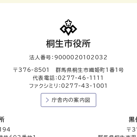
桐生市役所
法人番号：9000020102032
〒376-8501 群馬県桐生市織姫町1番1号
代表電話：0277-46-1111
ファクシミリ：0277-43-1001
庁舎内の案内図
所
黒
194
〒3