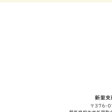
新里支
〒376-0