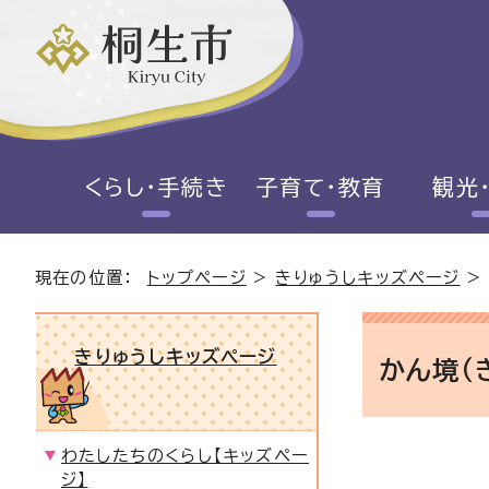
くらし・手続き
子育て・教育
観光
現在の位置：
トップページ
>
きりゅうしキッズページ
きりゅうしキッズページ
かん境（
わたしたちのくらし【キッズペー
ジ】