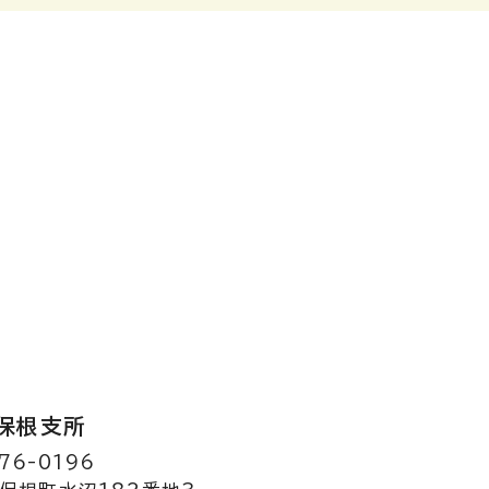
保根支所
76-0196