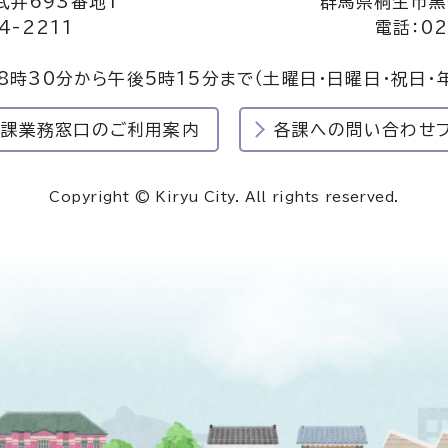
井693番地1
群馬県桐生市黒
4-2211
電話：02
8時30分から午後5時15分まで
（土曜日・日曜日・祝日・
民課業務窓口のご利用案内
各課への問い合わせ
Copyright © Kiryu City. All rights reserved.