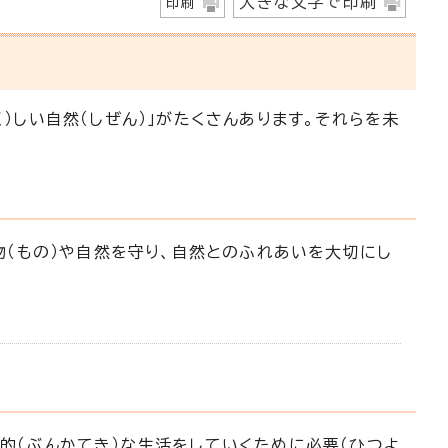
大きな文字で印刷
印刷
く）しい自然（しぜん）」がたくさんあります。それらを未
き物（もの）や自然を守り、自然とのふれあいを大切にし
化的（ぶんかてき）な生活をしていくために必要（ひつよ