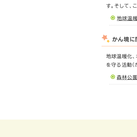
す。そして、
地球温暖
かん境に
地球温暖化、
を守る活動（
森林公園