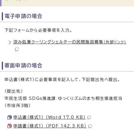
電子申請の場合
下記フォームから必要事項を入力。
涼み処兼クーリングシェルターの民間施設募集
（外部リンク）
書面申請の場合
申込書（様式1）に必要事項を記入して、下記提出先へ提出。
（提出先）
市民生活部 SDGs推進課 ゆっくりズムのまち桐生推進担当
（市役所3階）
申込書（様式1） （Word 17.0 KB）
申請書（様式1） （PDF 142.3 KB）