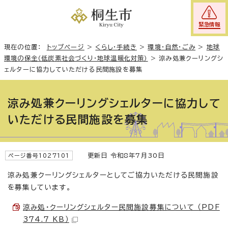
緊急情報
現在の位置：
トップページ
>
くらし・手続き
>
環境・自然・ごみ
>
地球
環境の保全（低炭素社会づくり・地球温暖化対策）
>
涼み処兼クーリングシ
ェルターに協力していただける民間施設を募集
涼み処兼クーリングシェルターに協力して
いただける民間施設を募集
更新日 令和8年7月30日
ページ番号1027101
涼み処兼クーリングシェルターとしてご協力いただける民間施設
を募集しています。
涼み処・クーリングシェルター民間施設募集について （PDF
374.7 KB）