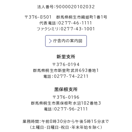
法人番号：9000020102032
〒376-8501 群馬県桐生市織姫町1番1号
代表電話：0277-46-1111
ファクシミリ：0277-43-1001
庁舎内の案内図
新里支所
〒376-0194
群馬県桐生市新里町武井693番地1
電話：0277-74-2211
黒保根支所
〒376-0196
群馬県桐生市黒保根町水沼182番地3
電話：0277-96-2111
業務時間：午前8時30分から午後5時15分まで
（土曜日・日曜日・祝日・年末年始を除く）