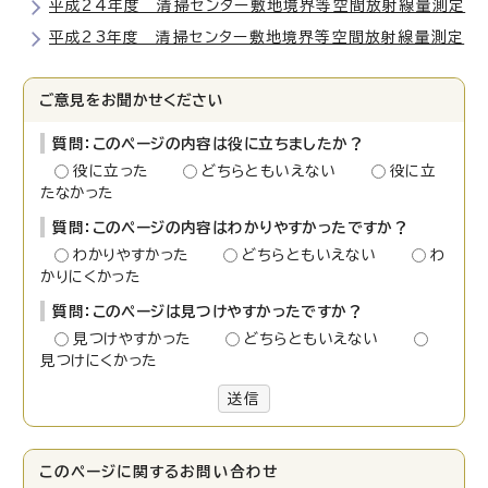
平成24年度 清掃センター敷地境界等空間放射線量測定
平成23年度 清掃センター敷地境界等空間放射線量測定
ご意見をお聞かせください
質問：このページの内容は役に立ちましたか？
役に立った
どちらともいえない
役に立
たなかった
質問：このページの内容はわかりやすかったですか？
わかりやすかった
どちらともいえない
わ
かりにくかった
質問：このページは見つけやすかったですか？
見つけやすかった
どちらともいえない
見つけにくかった
送信
このページに関する
お問い合わせ