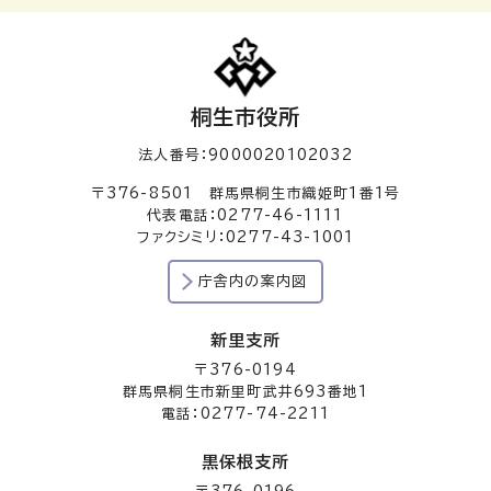
桐生市役所
法人番号：9000020102032
〒376-8501 群馬県桐生市織姫町1番1号
代表電話：0277-46-1111
ファクシミリ：0277-43-1001
庁舎内の案内図
新里支所
〒376-0194
群馬県桐生市新里町武井693番地1
電話：0277-74-2211
黒保根支所