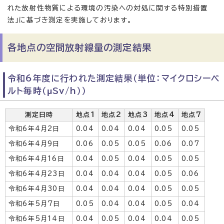
れた放射性物質による環境の汚染への対処に関する特別措置
法」に基づき測定を実施しております。
各地点の空間放射線量の測定結果
令和6年度に行われた測定結果（単位：マイクロシーベ
ルト毎時（μSv/h））
測定日時
地点1
地点2
地点3
地点4
地点7
令和6年4月2日
0.04
0.04
0.04
0.05
0.05
令和6年4月9日
0.06
0.05
0.05
0.06
0.07
令和6年4月16日
0.04
0.05
0.04
0.05
0.05
令和6年4月23日
0.04
0.04
0.04
0.05
0.06
令和6年4月30日
0.04
0.04
0.04
0.05
0.05
令和6年5月7日
0.05
0.04
0.04
0.05
0.04
令和6年5月14日
0.04
0.05
0.04
0.04
0.05