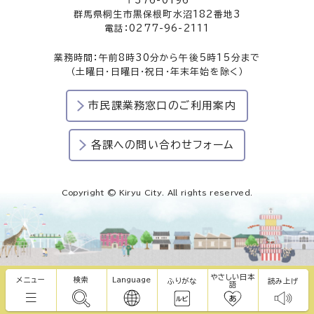
〒376-0196
群馬県桐生市黒保根町水沼182番地3
電話：0277-96-2111
業務時間：午前8時30分から午後5時15分まで
（土曜日・日曜日・祝日・年末年始を除く）
市民課業務窓口のご利用案内
各課への問い合わせフォーム
Copyright © Kiryu City. All rights reserved.
やさしい日本
メニュー
検索
Language
ふりがな
読み上げ
語