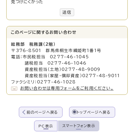
見つけにくかった
送信
このページに関する
お問い合わせ
総務部 税務課（2階）
〒376-8501 群馬県桐生市織姫町1番1号
電話：市民税担当 0277-46-1045
諸税担当 0277-46-1046
資産税担当（土地）0277-48-9009
資産税担当（家屋・償却資産）0277-48-9011
ファクシミリ：0277-46-1028
お問い合わせは専用フォームをご利用ください。
前のページへ戻る
トップページへ戻る
スマートフォン表示
PC表示