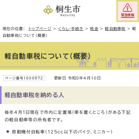
緊急情報
現在の位置：
トップページ
>
くらし・手続き
>
税金
>
軽自動車税
>
軽
自動車税について（概要）
軽自動車税について（概要）
更新日 令和8年4月10日
ページ番号1000672
軽自動車税を納める人
毎年4月1日現在で市内に定置場（車を置くところ）がある下記
の軽自動車等の所有者です。
原動機付自転車（125cc以下のバイク、ミニカー）