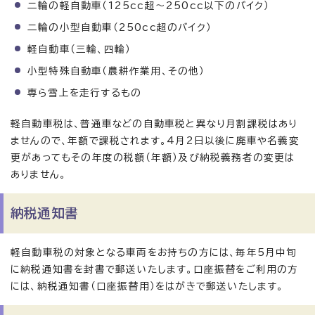
二輪の軽自動車（125cc超～250cc以下のバイク）
二輪の小型自動車（250cc超のバイク）
軽自動車（三輪、四輪）
小型特殊自動車（農耕作業用、その他）
専ら雪上を走行するもの
軽自動車税は、普通車などの自動車税と異なり月割課税はあり
ませんので、年額で課税されます。4月2日以後に廃車や名義変
更があってもその年度の税額（年額）及び納税義務者の変更は
ありません。
納税通知書
軽自動車税の対象となる車両をお持ちの方には、毎年5月中旬
に納税通知書を封書で郵送いたします。口座振替をご利用の方
には、納税通知書（口座振替用）をはがきで郵送いたします。