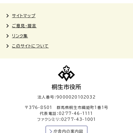
サイトマップ
ご意見・提言
リンク集
このサイトについて
桐生市役所
法人番号：9000020102032
〒376-8501 群馬県桐生市織姫町1番1号
代表電話：0277-46-1111
ファクシミリ：0277-43-1001
庁舎内の案内図