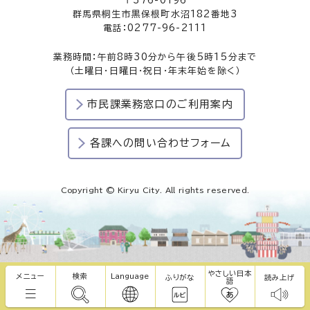
〒376-0196
群馬県桐生市黒保根町水沼182番地3
電話：0277-96-2111
業務時間：午前8時30分から午後5時15分まで
（土曜日・日曜日・祝日・年末年始を除く）
市民課業務窓口のご利用案内
各課への問い合わせフォーム
Copyright © Kiryu City. All rights reserved.
やさしい日本
メニュー
検索
Language
ふりがな
読み上げ
語