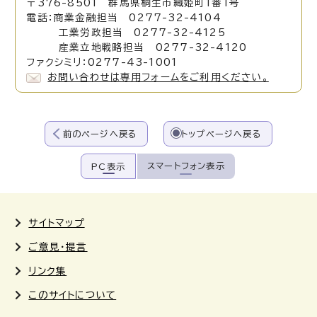
〒376-8501 群馬県桐生市織姫町1番1号
電話：商業金融担当 0277-32-4104
工業労政担当 0277-32-4125
産業立地戦略担当 0277-32-4120
ファクシミリ：0277-43-1001
お問い合わせは専用フォームをご利用ください。
前のページへ戻る
トップページへ戻る
スマートフォン表示
PC表示
サイトマップ
ご意見・提言
リンク集
このサイトについて