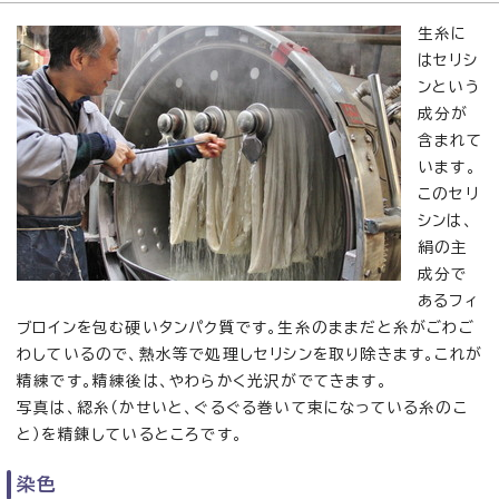
生糸に
はセリシ
ンという
成分が
含まれて
います。
このセリ
シンは、
絹の主
成分で
あるフィ
ブロインを包む硬いタンパク質です。生糸のままだと糸がごわご
わしているので、熱水等で処理しセリシンを取り除きます。これが
精練です。精練後は、やわらかく光沢がでてきます。
写真は、綛糸（かせいと、ぐるぐる巻いて束になっている糸のこ
と）を精錬しているところです。
染色