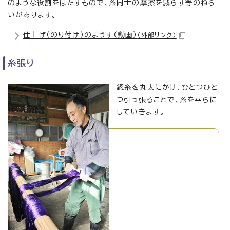
のような役割をはたすもので、糸同士の摩擦を減らす等のねら
いがあります。
仕上げ（のり付け）のようす（動画）
（外部リンク）
糸張り
綛糸を丸太にかけ、ひとつひと
つ引っ張ることで、糸を平らに
していきます。