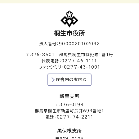
桐生市役所
法人番号：9000020102032
〒376-8501 群馬県桐生市織姫町1番1号
代表電話：0277-46-1111
ファクシミリ：0277-43-1001
庁舎内の案内図
新里支所
〒376-0194
群馬県桐生市新里町武井693番地1
電話：0277-74-2211
黒保根支所