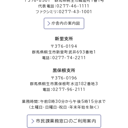
〒376-8501 群馬県桐生市織姫町1番1号
代表電話：0277-46-1111
ファクシミリ：0277-43-1001
庁舎内の案内図
新里支所
〒376-0194
群馬県桐生市新里町武井693番地1
電話：0277-74-2211
黒保根支所
〒376-0196
群馬県桐生市黒保根町水沼182番地3
電話：0277-96-2111
業務時間：午前8時30分から午後5時15分まで
（土曜日・日曜日・祝日・年末年始を除く）
市民課業務窓口のご利用案内