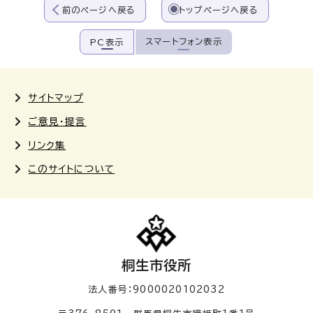
前のページへ戻る
トップページへ戻る
スマートフォン表示
PC表示
サイトマップ
ご意見・提言
リンク集
このサイトについて
桐生市役所
法人番号：9000020102032