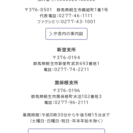
〒376-8501 群馬県桐生市織姫町1番1号
代表電話：0277-46-1111
ファクシミリ：0277-43-1001
庁舎内の案内図
新里支所
〒376-0194
群馬県桐生市新里町武井693番地1
電話：0277-74-2211
黒保根支所
〒376-0196
群馬県桐生市黒保根町水沼182番地3
電話：0277-96-2111
業務時間：午前8時30分から午後5時15分まで
（土曜日・日曜日・祝日・年末年始を除く）