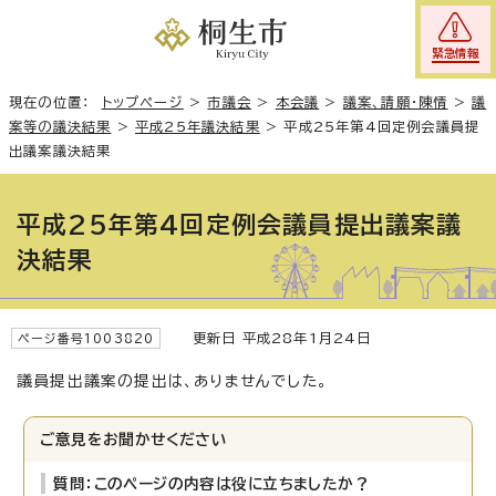
緊急情報
現在の位置：
トップページ
>
市議会
>
本会議
>
議案、請願・陳情
>
議
案等の議決結果
>
平成25年議決結果
>
平成25年第4回定例会議員提
出議案議決結果
平成25年第4回定例会議員提出議案議
決結果
更新日 平成28年1月24日
ページ番号1003820
議員提出議案の提出は、ありませんでした。
ご意見をお聞かせください
質問：このページの内容は役に立ちましたか？