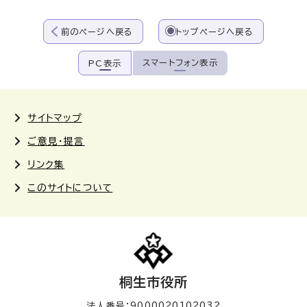
前のページへ戻る
トップページへ戻る
スマートフォン表示
PC表示
サイトマップ
ご意見・提言
リンク集
このサイトについて
桐生市役所
法人番号：9000020102032