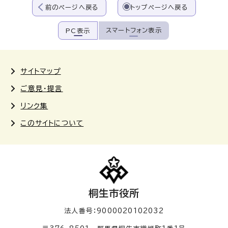
前のページへ戻る
トップページへ戻る
スマートフォン表示
PC表示
サイトマップ
ご意見・提言
リンク集
このサイトについて
桐生市役所
法人番号：9000020102032