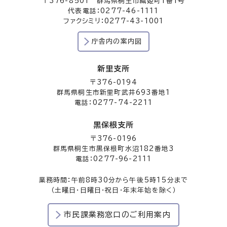
〒376-8501 群馬県桐生市織姫町1番1号
代表電話：0277-46-1111
ファクシミリ：0277-43-1001
庁舎内の案内図
新里支所
〒376-0194
群馬県桐生市新里町武井693番地1
電話：0277-74-2211
黒保根支所
〒376-0196
群馬県桐生市黒保根町水沼182番地3
電話：0277-96-2111
業務時間：午前8時30分から午後5時15分まで
（土曜日・日曜日・祝日・年末年始を除く）
市民課業務窓口のご利用案内