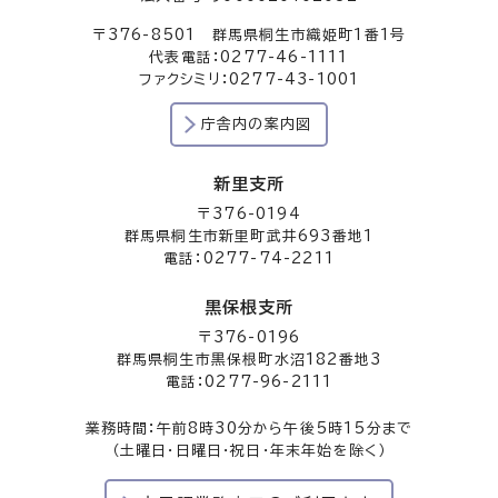
〒376-8501 群馬県桐生市織姫町1番1号
代表電話：0277-46-1111
ファクシミリ：0277-43-1001
庁舎内の案内図
新里支所
〒376-0194
群馬県桐生市新里町武井693番地1
電話：0277-74-2211
黒保根支所
〒376-0196
群馬県桐生市黒保根町水沼182番地3
電話：0277-96-2111
業務時間：午前8時30分から午後5時15分まで
（土曜日・日曜日・祝日・年末年始を除く）