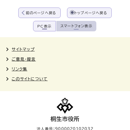
前のページへ戻る
トップページへ戻る
スマートフォン表示
PC表示
サイトマップ
ご意見・提言
リンク集
このサイトについて
桐生市役所
法人番号：9000020102032