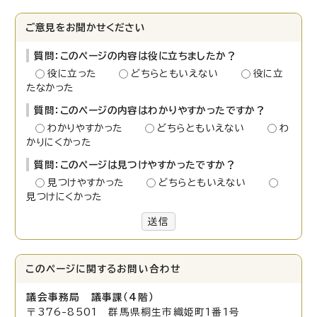
ご意見をお聞かせください
質問：このページの内容は役に立ちましたか？
役に立った
どちらともいえない
役に立
たなかった
質問：このページの内容はわかりやすかったですか？
わかりやすかった
どちらともいえない
わ
かりにくかった
質問：このページは見つけやすかったですか？
見つけやすかった
どちらともいえない
見つけにくかった
送信
このページに関する
お問い合わせ
議会事務局 議事課（4階）
〒376-8501 群馬県桐生市織姫町1番1号