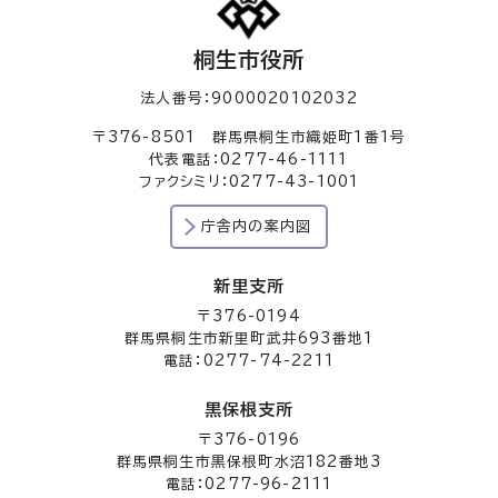
桐生市役所
法人番号：9000020102032
〒376-8501 群馬県桐生市織姫町1番1号
代表電話：0277-46-1111
ファクシミリ：0277-43-1001
庁舎内の案内図
新里支所
〒376-0194
群馬県桐生市新里町武井693番地1
電話：0277-74-2211
黒保根支所
〒376-0196
群馬県桐生市黒保根町水沼182番地3
電話：0277-96-2111