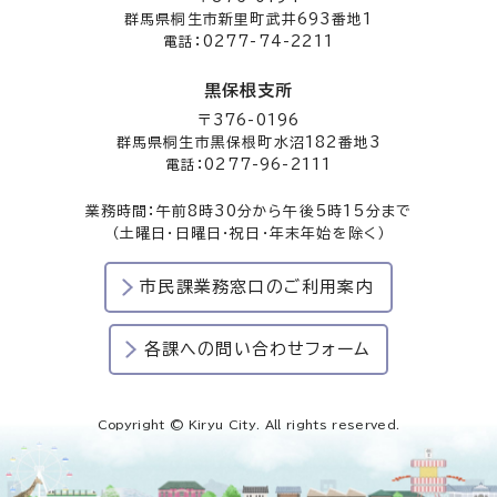
群馬県桐生市新里町武井693番地1
電話：0277-74-2211
黒保根支所
〒376-0196
群馬県桐生市黒保根町水沼182番地3
電話：0277-96-2111
業務時間：午前8時30分から午後5時15分まで
（土曜日・日曜日・祝日・年末年始を除く）
市民課業務窓口のご利用案内
各課への問い合わせフォーム
Copyright © Kiryu City. All rights reserved.