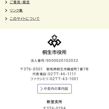
ご意見・提言
リンク集
このサイトについて
桐生市役所
法人番号：9000020102032
〒376-8501 群馬県桐生市織姫町1番1号
代表電話：0277-46-1111
ファクシミリ：0277-43-1001
庁舎内の案内図
新里支所
〒376-0194