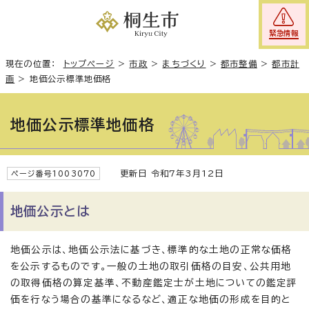
緊急情報
現在の位置：
トップページ
>
市政
>
まちづくり
>
都市整備
>
都市計
画
>
地価公示標準地価格
地価公示標準地価格
更新日 令和7年3月12日
ページ番号1003070
地価公示とは
地価公示は、地価公示法に基づき、標準的な土地の正常な価格
を公示するものです。一般の土地の取引価格の目安、公共用地
の取得価格の算定基準、不動産鑑定士が土地についての鑑定評
価を行なう場合の基準になるなど、適正な地価の形成を目的と