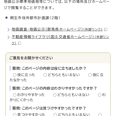
地価公示標準地価格等については、以下の場所及びホームペー
ジで閲覧することができます。
桐生市役所都市計画課（2階）
地価調査・地価公示（群馬県ホームページ）
（外部リンク）
不動産情報ライブラリ（国土交通省ホームページ）
（外部リン
ク）
ご意見をお聞かせください
質問：このページの内容は役に立ちましたか？
役に立った
どちらともいえない
役に立
たなかった
質問：このページの内容はわかりやすかったですか？
わかりやすかった
どちらともいえない
わ
かりにくかった
質問：このページは見つけやすかったですか？
見つけやすかった
どちらともいえない