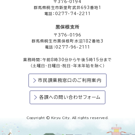
〒376-0194
群馬県桐生市新里町武井693番地1
電話：0277-74-2211
黒保根支所
〒376-0196
群馬県桐生市黒保根町水沼182番地3
電話：0277-96-2111
業務時間：午前8時30分から午後5時15分まで
（土曜日・日曜日・祝日・年末年始を除く）
市民課業務窓口のご利用案内
各課への問い合わせフォーム
Copyright © Kiryu City. All rights reserved.