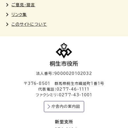
ご意見・提言
リンク集
このサイトについて
桐生市役所
法人番号：9000020102032
〒376-8501 群馬県桐生市織姫町1番1号
代表電話：0277-46-1111
ファクシミリ：0277-43-1001
庁舎内の案内図
新里支所