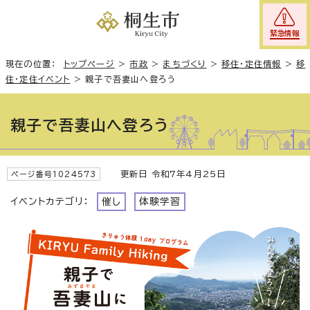
緊急情報
現在の位置：
トップページ
>
市政
>
まちづくり
>
移住・定住情報
>
移
住・定住イベント
>
親子で吾妻山へ登ろう
親子で吾妻山へ登ろう
更新日 令和7年4月25日
ページ番号1024573
イベントカテゴリ：
催し
体験学習