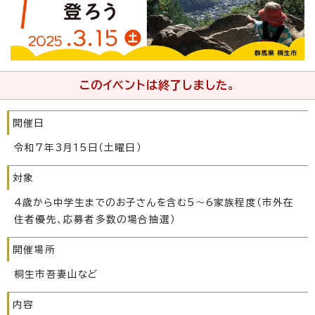
このイベントは終了しました。
開催日
令和7年3月15日（土曜日）
対象
4歳から中学生までのお子さんを含む5～6家族程度（市外在
住者優先、応募者多数の場合抽選）
開催場所
桐生市吾妻山など
内容