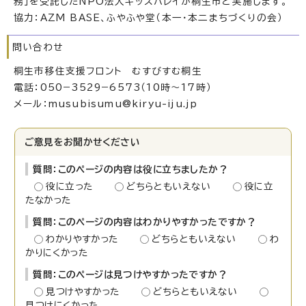
務」を受託したNPO法人キッズバレイが桐生市と実施します。
協力：AZM BASE、ふやふや堂（本一・本二まちづくりの会）
問い合わせ
桐生市移住支援フロント むすびすむ桐生
電話：050−3529−6573（10時〜17時）
メール：musubisumu@kiryu-iju.jp
ご意見をお聞かせください
質問：このページの内容は役に立ちましたか？
役に立った
どちらともいえない
役に立
たなかった
質問：このページの内容はわかりやすかったですか？
わかりやすかった
どちらともいえない
わ
かりにくかった
質問：このページは見つけやすかったですか？
見つけやすかった
どちらともいえない
見つけにくかった