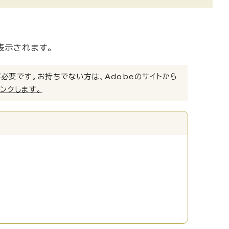
表示されます。
）」が必要です。お持ちでない方は、Adobeのサイトから
リンクします。