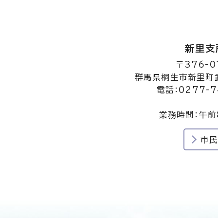
新里支
〒376-0
群馬県桐生市新里町武
電話：0277-7
業務時間：午前
市