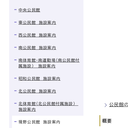
中央公民館
東公民館 施設案内
西公民館 施設案内
南公民館 施設案内
南体育館・南運動場（南公民館付
属施設） 施設案内
昭和公民館 施設案内
北公民館 施設案内
北体育館（北公民館付属施設）
公民館
施設案内
概要
境野公民館 施設案内