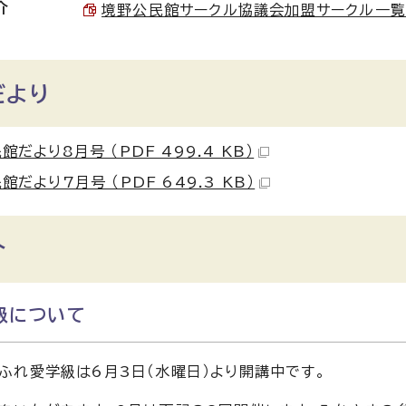
介
境野公民館サークル協議会加盟サークル一覧（境野
だより
館だより8月号 （PDF 499.4 KB）
館だより7月号 （PDF 649.3 KB）
介
級について
ふれ愛学級は6月3日（水曜日）より開講中です。