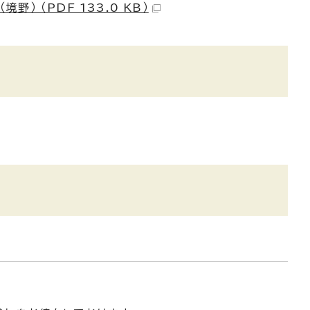
） （PDF 133.0 KB）