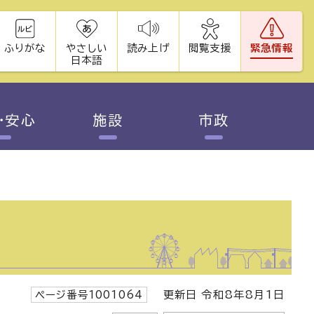
ふりがな
やさしい
読み上げ
閲覧支援
緊急情報
日本語
・安心
施設
市政
ページ番号1001064
更新日 令和8年8月1日