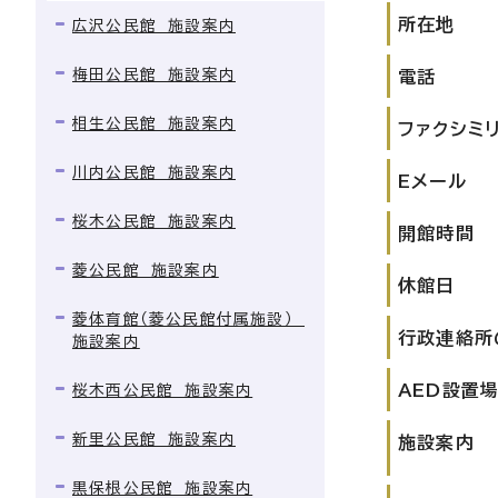
所在地
広沢公民館 施設案内
梅田公民館 施設案内
電話
相生公民館 施設案内
ファクシミ
川内公民館 施設案内
Eメール
桜木公民館 施設案内
開館時間
菱公民館 施設案内
休館日
菱体育館（菱公民館付属施設）
行政連絡所
施設案内
AED設置
桜木西公民館 施設案内
新里公民館 施設案内
施設案内
黒保根公民館 施設案内