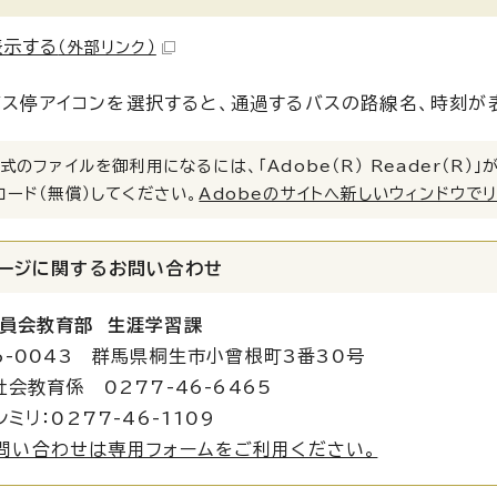
表示する
（外部リンク）
ス停アイコンを選択すると、通過するバスの路線名、時刻が
式のファイルを御利用になるには、「Adobe（R） Reader（R
ロード（無償）してください。
Adobeのサイトへ新しいウィンドウで
ージに関する
お問い合わせ
員会教育部 生涯学習課
6-0043 群馬県桐生市小曾根町3番30号
社会教育係 0277-46-6465
ミリ：0277-46-1109
問い合わせは専用フォームをご利用ください。