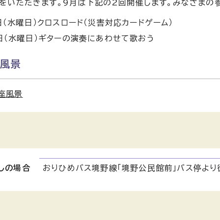
をいただきます。9月は下記の2回開催します。みなさまの
日（水曜日）クロスロード（災害対応カードゲーム）
日（水曜日）ギターの演奏にあわせて歌おう
座風景
座風景
しの場合
おりひめバス境野線「境野公民館前」バス停より