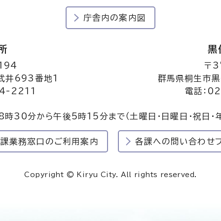
庁舎内の案内図
所
黒
194
〒3
井693番地1
群馬県桐生市黒
4-2211
電話：02
8時30分から午後5時15分まで
（土曜日・日曜日・祝日・
民課業務窓口のご利用案内
各課への問い合わせ
Copyright © Kiryu City. All rights reserved.