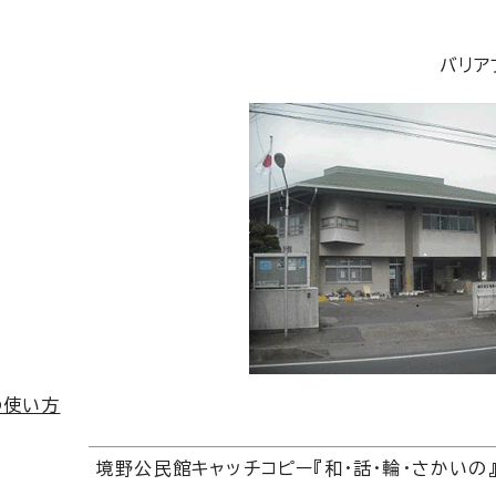
バリア
の使い方
境野公民館キャッチコピー『和・話・輪・さかいの