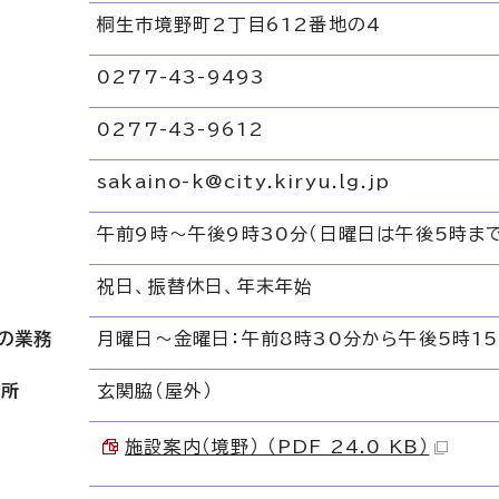
桐生市境野町2丁目612番地の4
0277-43-9493
リ
0277-43-9612
sakaino-k@city.kiryu.lg.jp
午前9時～午後9時30分（日曜日は午後5時まで
祝日、振替休日、年末年始
の業務
月曜日～金曜日：午前8時30分から午後5時1
場所
玄関脇（屋外）
施設案内（境野） （PDF 24.0 KB）