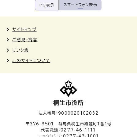
スマートフォン表示
PC表示
サイトマップ
ご意見・提言
リンク集
このサイトについて
桐生市役所
法人番号：9000020102032
〒376-8501 群馬県桐生市織姫町1番1号
代表電話：0277-46-1111
ファクシミリ：0277-43-1001