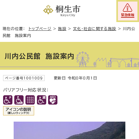
緊急情報
現在の位置：
トップページ
>
施設
>
文化・社会に関する施設
>
川内公
民館 施設案内
川内公民館 施設案内
更新日 令和8年8月1日
ページ番号1001089
バリアフリー対応状況：