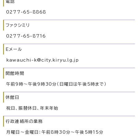
電話
0277-65-8868
ファクシミリ
0277-65-8716
Eメール
kawauchi-k@city.kiryu.lg.jp
開館時間
午前9時～午後9時30分（日曜日は午後5時まで）
休館日
祝日、振替休日、年末年始
行政連絡所の業務
月曜日～金曜日：午前8時30分～午後5時15分