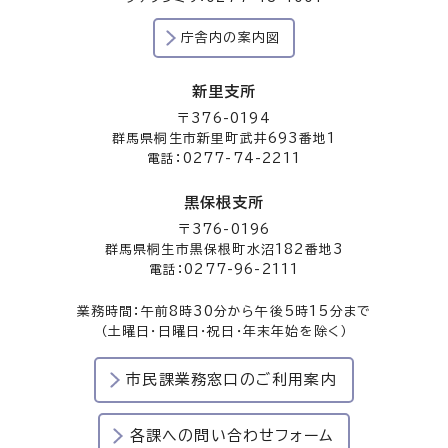
庁舎内の案内図
新里支所
〒376-0194
群馬県桐生市新里町武井693番地1
電話：0277-74-2211
黒保根支所
〒376-0196
群馬県桐生市黒保根町水沼182番地3
電話：0277-96-2111
業務時間：午前8時30分から午後5時15分まで
（土曜日・日曜日・祝日・年末年始を除く）
市民課業務窓口のご利用案内
各課への問い合わせフォーム