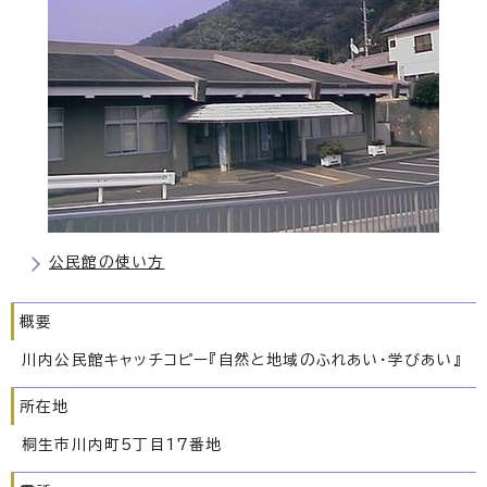
公民館の使い方
概要
川内公民館キャッチコピー『自然と地域のふれあい・学びあい』
所在地
桐生市川内町5丁目17番地