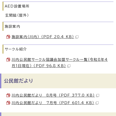
AED設置場所
玄関脇（屋外）
施設案内
施設案内（川内） （PDF 20.4 KB）
サークル紹介
川内公民館サークル協議会加盟サークル一覧（令和8年4
月1日現在） （PDF 96.8 KB）
公民館だより
川内公民館だより 8月号 （PDF 377.0 KB）
川内公民館だより 7月号 （PDF 601.4 KB）