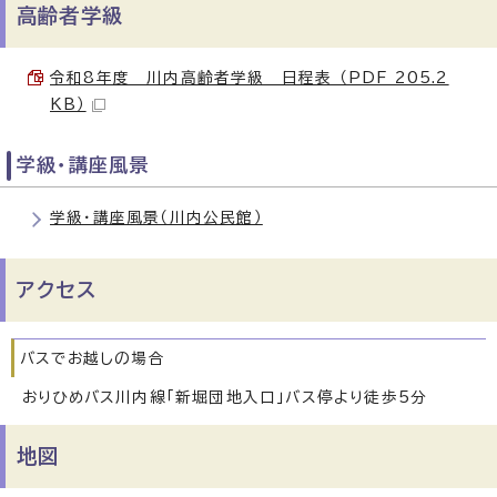
高齢者学級
令和8年度 川内高齢者学級 日程表 （PDF 205.2
KB）
学級・講座風景
学級・講座風景（川内公民館）
アクセス
バスでお越しの場合
おりひめバス川内線「新堀団地入口」バス停より徒歩5分
地図