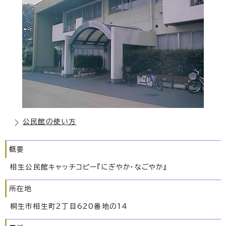
公民館の使い方
概要
相生公民館キャッチコピー『にぎやか・なごやか』
所在地
桐生市相生町2丁目620番地の14