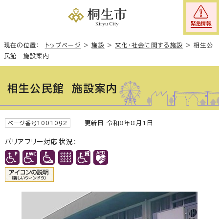
緊急情報
現在の位置：
トップページ
>
施設
>
文化・社会に関する施設
>
相生公
民館 施設案内
相生公民館 施設案内
更新日 令和8年8月1日
ページ番号1001092
バリアフリー対応状況：