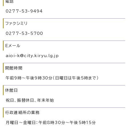
電話
0277-53-9494
ファクシミリ
0277-53-5700
Eメール
aioi-k@city.kiryu.lg.jp
開館時間
午前9時～午後9時30分（日曜日は午後5時まで）
休館日
祝日、振替休日、年末年始
行政連絡所の業務
月曜日～金曜日：午前8時30分～午後5時15分