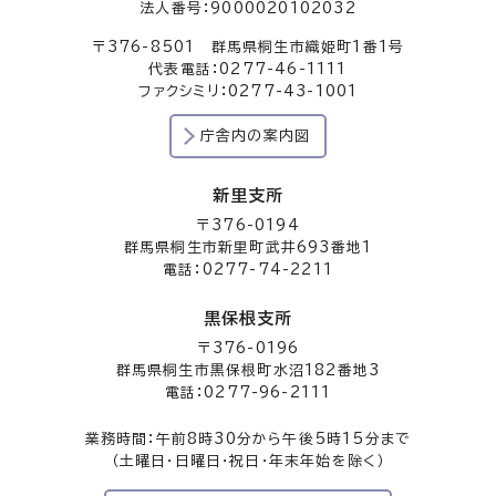
法人番号：9000020102032
〒376-8501 群馬県桐生市織姫町1番1号
代表電話：0277-46-1111
ファクシミリ：0277-43-1001
庁舎内の案内図
新里支所
〒376-0194
群馬県桐生市新里町武井693番地1
電話：0277-74-2211
黒保根支所
〒376-0196
群馬県桐生市黒保根町水沼182番地3
電話：0277-96-2111
業務時間：午前8時30分から午後5時15分まで
（土曜日・日曜日・祝日・年末年始を除く）