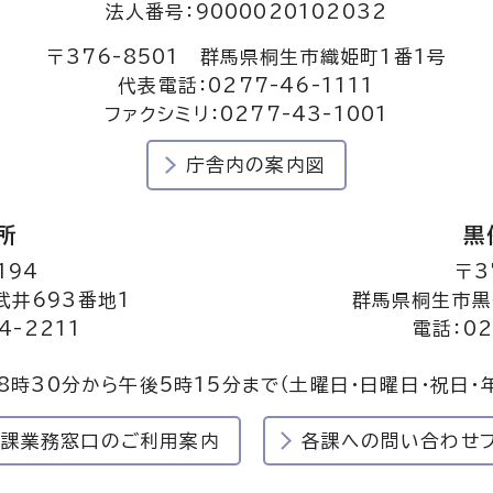
法人番号：9000020102032
〒376-8501 群馬県桐生市織姫町1番1号
代表電話：0277-46-1111
ファクシミリ：0277-43-1001
庁舎内の案内図
所
黒
194
〒3
井693番地1
群馬県桐生市黒
4-2211
電話：02
8時30分から午後5時15分まで
（土曜日・日曜日・祝日・
民課業務窓口のご利用案内
各課への問い合わせ