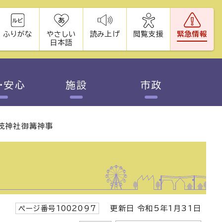
ふりがな
やさしい
読み上げ
閲覧支援
緊急情報
日本語
・安心
施設
市政
茂神社御篝神事
ページ番号1002097
更新日 令和5年1月31日