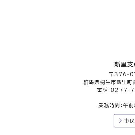
新里支
〒376-0
群馬県桐生市新里町武
電話：0277-7
業務時間：午前
市