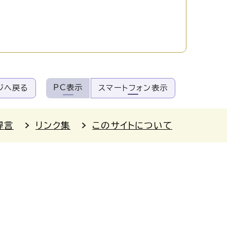
PC表示
ジへ戻る
スマートフォン表示
提言
リンク集
このサイトについて