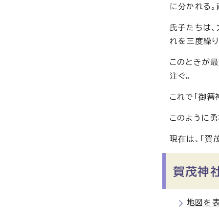
に分かれる。
氏子たちは、
れを三度繰り
このときが最
注ぐ。
これで「御篝
このように勇
現在は、「賀
賀茂神
地図を