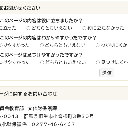
をお聞かせください
：このページの内容は役に立ちましたか？
に立った
どちらともいえない
役に立たなかった
：このページの内容はわかりやすかったですか？
かりやすかった
どちらともいえない
わかりにくか
：このページは見つけやすかったですか？
つけやすかった
どちらともいえない
見つけにく
送信
ージに関する
お問い合わせ
員会教育部 文化財保護課
6-0043 群馬県桐生市小曾根町3番30号
文化財保護係 0277-46-6467