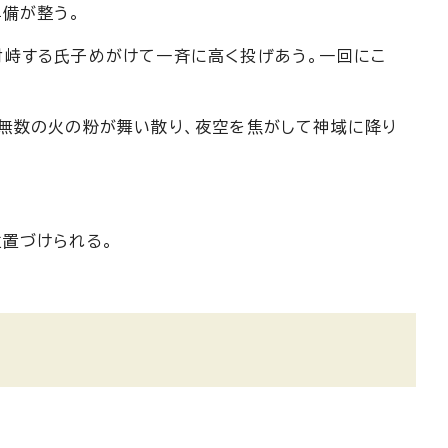
備が整う。
対峙する氏子めがけて一斉に高く投げあう。一回にこ
無数の火の粉が舞い散り、夜空を焦がして神域に降り
置づけられる。