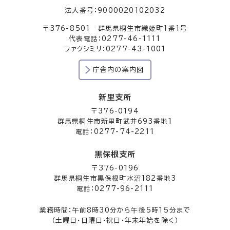
法人番号：9000020102032
〒376-8501 群馬県桐生市織姫町1番1号
代表電話：0277-46-1111
ファクシミリ：0277-43-1001
庁舎内の案内図
新里支所
〒376-0194
群馬県桐生市新里町武井693番地1
電話：0277-74-2211
黒保根支所
〒376-0196
群馬県桐生市黒保根町水沼182番地3
電話：0277-96-2111
業務時間：午前8時30分から午後5時15分まで
（土曜日・日曜日・祝日・年末年始を除く）