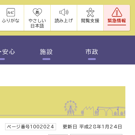
ふりがな
やさしい
読み上げ
閲覧支援
緊急情報
日本語
・安心
施設
市政
ページ番号1002024
更新日 平成28年1月24日