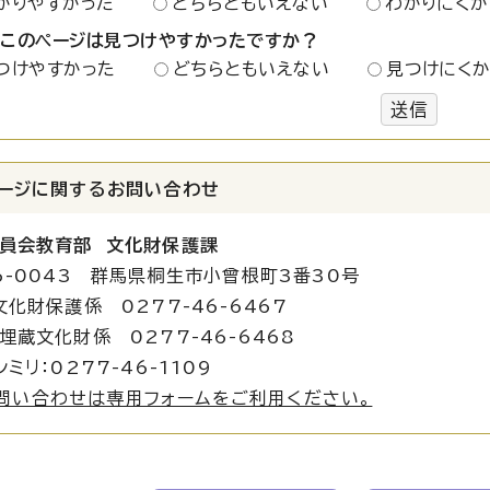
かりやすかった
どちらともいえない
わかりにくか
：このページは見つけやすかったですか？
つけやすかった
どちらともいえない
見つけにく
送信
ージに関する
お問い合わせ
員会教育部 文化財保護課
6-0043 群馬県桐生市小曾根町3番30号
文化財保護係 0277-46-6467
化財係 0277-46-6468
ミリ：0277-46-1109
問い合わせは専用フォームをご利用ください。