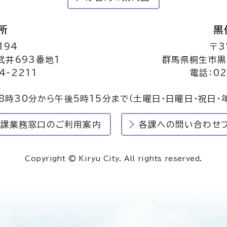
所
黒
194
〒3
井693番地1
群馬県桐生市黒
4-2211
電話：02
8時30分から午後5時15分まで
（土曜日・日曜日・祝日・
民課業務窓口のご利用案内
各課への問い合わせ
Copyright © Kiryu City. All rights reserved.