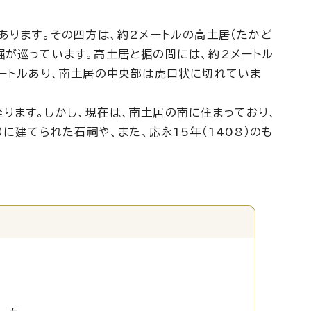
あります。その四方は、約2メートルの高土居（たかど
掘が巡っています。高土居と掘の問には、約2メートル
メートルあり、南土居の中央部は虎口状に切れていま
ります。しかし、現在は、南土居の南に住まっており、
に建てられた石祠や、また、応永15年（1408）のも