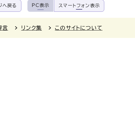
PC表示
ジへ戻る
スマートフォン表示
提言
リンク集
このサイトについて