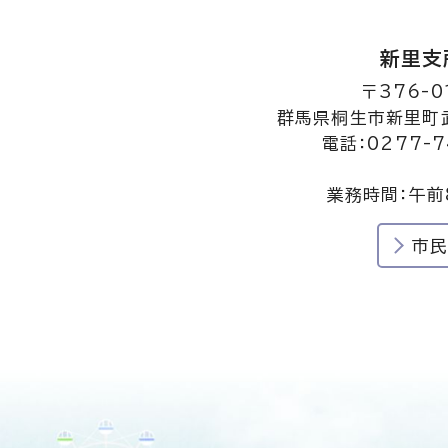
新里支
〒376-0
群馬県桐生市新里町武
電話：0277-7
業務時間：午前
市