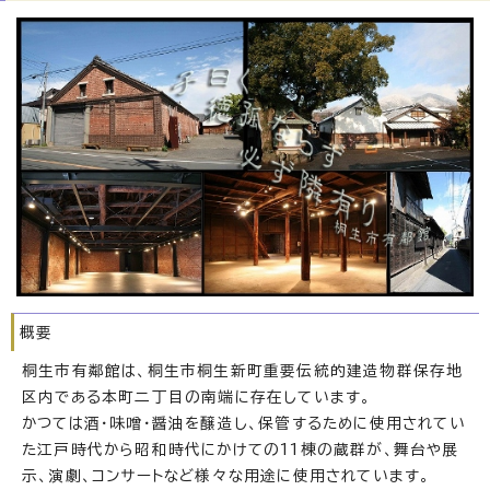
概要
桐生市有鄰館は、桐生市桐生新町重要伝統的建造物群保存地
区内である本町二丁目の南端に存在しています。
かつては酒・味噌・醤油を醸造し、保管するために使用されてい
た江戸時代から昭和時代にかけての11棟の蔵群が、舞台や展
示、演劇、コンサートなど様々な用途に使用されています。