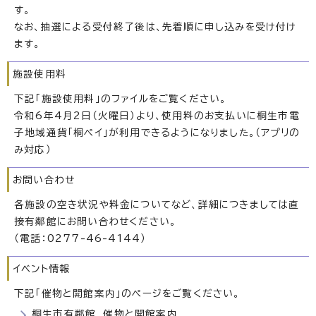
す。
なお、抽選による受付終了後は、先着順に申し込みを受け付け
ます。
施設使用料
下記「施設使用料」のファイルをご覧ください。
令和6年4月2日（火曜日）より、使用料のお支払いに桐生市電
子地域通貨「桐ペイ」が利用できるようになりました。（アプリの
み対応）
お問い合わせ
各施設の空き状況や料金についてなど、詳細につきましては直
接有鄰館にお問い合わせください。
（電話：0277-46-4144）
イベント情報
下記「催物と開館案内」のページをご覧ください。
桐生市有鄰館 催物と開館案内