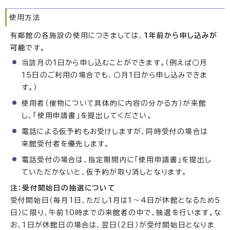
使用方法
有鄰館の各施設の使用につきましては、
1年前から申し込みが
可能
です。
当該月の1日から申し込むことができます。（例えば○月
15日のご利用の場合でも、○月1日から申し込みできま
す。）
使用者（催物について具体的に内容の分かる方）が来館
し、「使用申請書」を提出してください。
電話による仮予約もお受けしますが、同時受付の場合は
来館受付者を優先します。
電話受付の場合は、指定期間内に「使用申請書」を提出し
ていただかないと、仮予約が取り消しとなります。
注：受付開始日の抽選について
受付開始日（毎月1日、ただし1月は1〜4日が休館となるため5
日）に限り、午前10時までの来館者の中で、抽選を行います。な
お、1日が休館日の場合は、翌日（2日）が受付開始日となりま