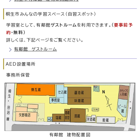
桐生市みんなの学習スペース（自習スポット）
学習室として、有鄰館
ゲストルーム
を利用できます。
（
要事前予
約
・無料）
詳しくは、下記ページをご覧ください。
有鄰館 ゲストルーム
AED設置場所
事務所保管
有鄰館 建物配置図