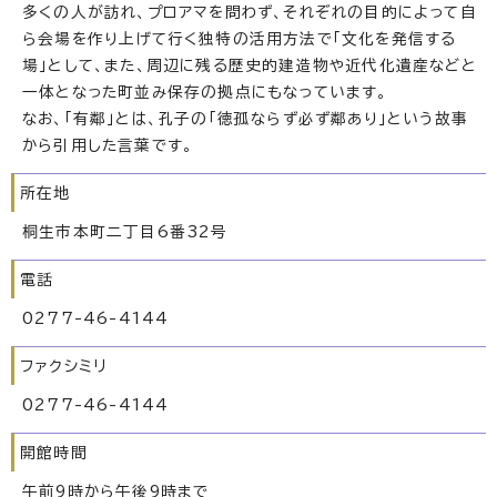
多くの人が訪れ、プロアマを問わず、それぞれの目的によって自
ら会場を作り上げて行く独特の活用方法で「文化を発信する
場」として、また、周辺に残る歴史的建造物や近代化遺産などと
一体となった町並み保存の拠点にもなっています。
なお、「有鄰」とは、孔子の「徳孤ならず必ず鄰あり」という故事
から引用した言葉です。
所在地
桐生市本町二丁目6番32号
電話
0277-46-4144
ファクシミリ
0277-46-4144
開館時間
午前9時から午後9時まで