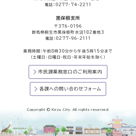
電話：0277-74-2211
黒保根支所
〒376-0196
群馬県桐生市黒保根町水沼182番地3
電話：0277-96-2111
業務時間：午前8時30分から午後5時15分まで
（土曜日・日曜日・祝日・年末年始を除く）
市民課業務窓口のご利用案内
各課への問い合わせフォーム
Copyright © Kiryu City. All rights reserved.