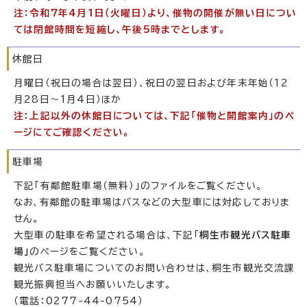
注：令和7年4月1日（火曜日）より、催物の開催が無い日につい
ては閉館時間を短縮し、午後5時までとします。
休館日
月曜日（祝日の場合は翌日）、祝日の翌日および年末年始（12
月28日～1月4日）ほか
注：上記以外の休館日については、下記「催物と開館案内」のペ
ージにてご確認ください。
駐車場
下記「有鄰館駐車場（無料）」のファイルをご覧ください。
なお、有鄰館の駐車場はバスなどの大型車には対応しておりま
せん。
大型車の駐車を希望される場合は、下記「
桐生市観光バス駐車
場」
のページをご覧ください。
観光バス駐車場についてのお問い合わせは、桐生市観光交流課
観光振興担当へお願いいたします。
（電話：0277-44-0754）