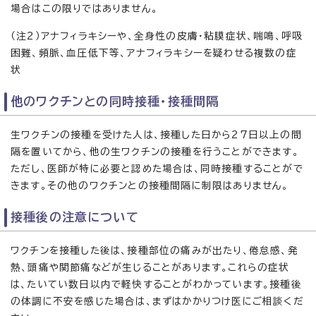
場合はこの限りではありません。
（注2）アナフィラキシーや、全身性の皮膚・粘膜症状、喘鳴、呼吸
困難、頻脈、血圧低下等、アナフィラキシーを疑わせる複数の症
状
他のワクチンとの同時接種・接種間隔
生ワクチンの接種を受けた人は、接種した日から27日以上の間
隔を置いてから、他の生ワクチンの接種を行うことができます。
ただし、医師が特に必要と認めた場合は、同時接種することがで
きます。その他のワクチンとの接種間隔に制限はありません。
接種後の注意について
ワクチンを接種した後は、接種部位の痛みが出たり、倦怠感、発
熱、頭痛や関節痛などが生じることがあります。これらの症状
は、たいてい数日以内で軽快することがわかっています。接種後
の体調に不安を感じた場合は、まずはかかりつけ医にご相談くだ