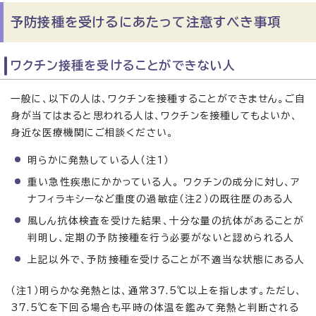
予防接種を受けるにあたって注意すべき事項
ワクチン接種を受けることができない人
一般に、以下の人は、ワクチンを接種することができません。ご自
身が当てはまると思われる人は、ワクチンを接種してもよいか、
身近な医療機関にご相談ください。
明らかに発熱している人（注1）
重い急性疾患にかかっている人。 ワクチンの成分に対し、ア
ナフィラキシーなど重度の過敏症（注2）の既往歴のある人
風しん抗体検査を受けた結果、十分な量の抗体があることが
判明し、定期の予防接種を行う必要がないと認められる人
上記以外で、予防接種を受けることが不適当な状態にある人
（注1）明らかな発熱とは、通常37.5℃以上を指します。ただし、
37.5℃を下回る場合も平時の体温を鑑みて発熱と判断される