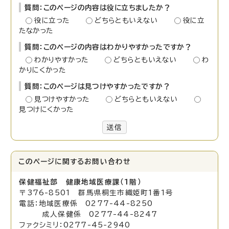
質問：このページの内容は役に立ちましたか？
役に立った
どちらともいえない
役に立
たなかった
質問：このページの内容はわかりやすかったですか？
わかりやすかった
どちらともいえない
わ
かりにくかった
質問：このページは見つけやすかったですか？
見つけやすかった
どちらともいえない
見つけにくかった
送信
このページに関する
お問い合わせ
保健福祉部 健康地域医療課（1階）
〒376-8501 群馬県桐生市織姫町1番1号
電話：地域医療係 0277-44-8250
成人保健係 0277-44-8247
ファクシミリ：0277-45-2940