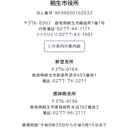
桐生市役所
法人番号：9000020102032
〒376-8501 群馬県桐生市織姫町1番1号
代表電話：0277-46-1111
ファクシミリ：0277-43-1001
庁舎内の案内図
新里支所
〒376-0194
群馬県桐生市新里町武井693番地1
電話：0277-74-2211
黒保根支所
〒376-0196
群馬県桐生市黒保根町水沼182番地3
電話：0277-96-2111
業務時間：午前8時30分から午後5時15分まで