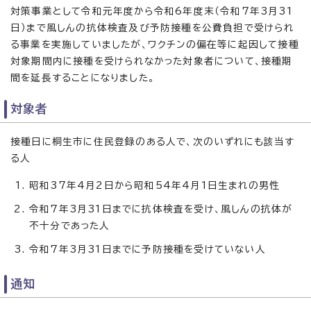
対策事業として令和元年度から令和6年度末（令和7年3月31
日）まで風しんの抗体検査及び予防接種を公費負担で受けられ
る事業を実施していましたが、ワクチンの偏在等に起因して接種
対象期間内に接種を受けられなかった対象者について、接種期
間を延長することになりました。
対象者
接種日に桐生市に住民登録のある人で、次のいずれにも該当す
る人
昭和37年4月2日から昭和54年4月1日生まれの男性
令和7年3月31日までに抗体検査を受け、風しんの抗体が
不十分であった人
令和7年3月31日までに予防接種を受けていない人
通知