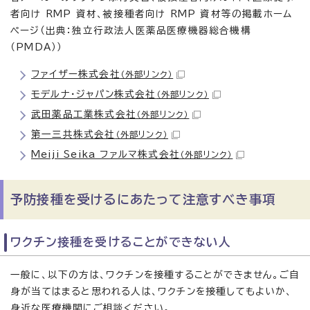
者向け RMP 資材、被接種者向け RMP 資材等の掲載ホーム
ページ（出典：独立行政法人医薬品医療機器総合機構
（PMDA））
ファイザー株式会社
（外部リンク）
モデルナ・ジャパン株式会社
（外部リンク）
武田薬品工業株式会社
（外部リンク）
第一三共株式会社
（外部リンク）
Meiji Seika ファルマ株式会社
（外部リンク）
予防接種を受けるにあたって注意すべき事項
ワクチン接種を受けることができない人
一般に、以下の方は、ワクチンを接種することができません。ご自
身が当てはまると思われる人は、ワクチンを接種してもよいか、
身近な医療機関にご相談ください。