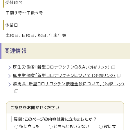
受付時間
午前9時～午後5時
休業日
土曜日、日曜日、祝日、年末年始
関連情報
厚生労働省「新型コロナワクチンQ&A」
（外部リンク）
厚生労働省「新型コロナワクチンについて」
（外部リンク）
群馬県「新型コロナワクチン接種全般について」
（外部リンク）
ご意見をお聞かせください
質問：このページの内容は役に立ちましたか？
役に立った
どちらともいえない
役に立