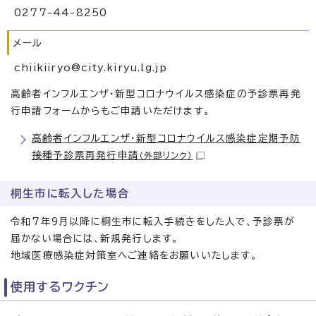
0277-44-8250
メール
chiikiiryo@city.kiryu.lg.jp
高齢者インフルエンザ・新型コロナウイルス感染症の予診票再発
行申請フォームからもご申請いただけます。
高齢者インフルエンザ・新型コロナウイルス感染症定期予防
接種予診票再発行申請
（外部リンク）
桐生市に転入した場合
令和7年9月以降に桐生市に転入手続きをした人で、予診票が
届かない場合には、新規発行します。
地域医療感染症対策室へご連絡をお願いいたします。
使用するワクチン