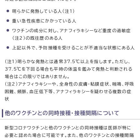
明らかに発熱している人（注1）
重い急性疾患にかかっている人
ワクチンの成分に対し、アナフィラキシーなど重度の過敏症
（注2）の既往歴のある人
上記以外で、予防接種を受けることが不適当な状態にある人
（注1）明らかな発熱とは通常37.5℃以上を指します。ただし、
37.5℃を下回る場合も平時の体温を鑑みて発熱と判断される
場合はこの限りではありません。
（注2）アナフィラキシーや、全身性の皮膚・粘膜症状、喘鳴、呼吸
困難、頻脈、血圧低下等、アナフィラキシーを疑わせる複数の症
状
他のワクチンとの同時接種・接種間隔について
新型コロナワクチンと他のワクチンとの同時接種は医師が特に
必要と認めた場合に可能です。また、他のワクチンとの接種間隔