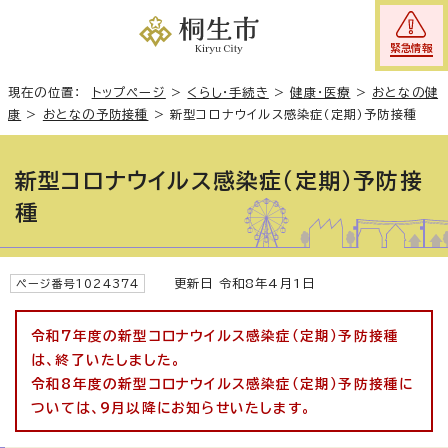
緊急情報
現在の位置：
トップページ
>
くらし・手続き
>
健康・医療
>
おとなの健
康
>
おとなの予防接種
>
新型コロナウイルス感染症（定期）予防接種
新型コロナウイルス感染症（定期）予防接
種
更新日 令和8年4月1日
ページ番号1024374
令和7年度の新型コロナウイルス感染症（定期）予防接種
は、終了いたしました。
令和8年度の新型コロナウイルス感染症（定期）予防接種に
ついては、9月以降にお知らせいたします。