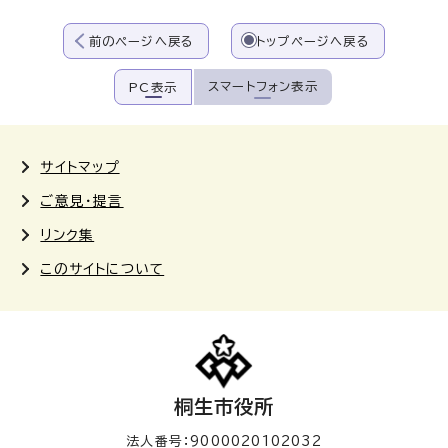
前のページへ戻る
トップページへ戻る
スマートフォン表示
PC表示
サイトマップ
ご意見・提言
リンク集
このサイトについて
桐生市役所
法人番号：9000020102032