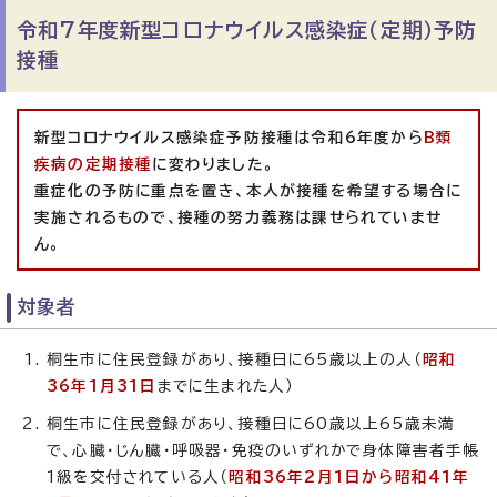
令和7年度新型コロナウイルス感染症（定期）予防
接種
新型コロナウイルス感染症予防接種は令和6年度から
B類
疾病の定期接種
に変わりました。
重症化の予防に重点を置き、本人が接種を希望する場合に
実施されるもので、接種の努力義務は課せられていませ
ん。
対象者
桐生市に住民登録があり、接種日に65歳以上の人（
昭和
36年1月31日
までに生まれた人）
桐生市に住民登録があり、接種日に60歳以上65歳未満
で、心臓・じん臓・呼吸器・免疫のいずれかで身体障害者手帳
1級を交付されている人（
昭和36年2月1日から昭和41年