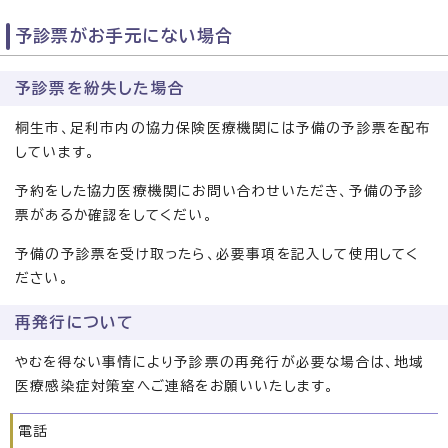
予診票がお手元にない場合
予診票を紛失した場合
桐生市、足利市内の協力保険医療機関には予備の予診票を配布
しています。
予約をした協力医療機関にお問い合わせいただき、予備の予診
票があるか確認をしてくだい。
予備の予診票を受け取ったら、必要事項を記入して使用してく
ださい。
再発行について
やむを得ない事情により予診票の再発行が必要な場合は、地域
医療感染症対策室へご連絡をお願いいたします。
電話