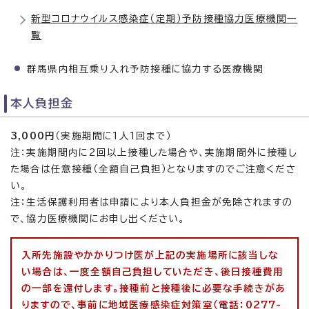
新型コロナウイルス感染症（定期）予防接種協力医療機関一
覧
群馬県内相互乗り入れ予防接種に協力する医療機関
本人負担金
3,000円
（実施期間に1人1回まで）
注：実施期間内に2回以上接種した場合や、実施期間外に接種し
た場合は任意接種（全額自己負担）となりますのでご注意くださ
い。
注：生活保護利用者は申請により本人負担金が免除されますの
で、協力医療機関にお申し出ください。
入所先施設やかかりつけ医が上記の実施場所に該当しな
い場合は、一度全額自己負担していただき、後日接種費用
の一部を還付します。接種前と接種後に必要な手続きがあ
りますので、事前に地域医療感染症対策室（電話：0277-