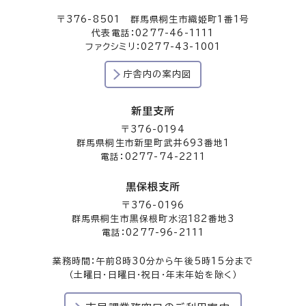
〒376-8501 群馬県桐生市織姫町1番1号
代表電話：0277-46-1111
ファクシミリ：0277-43-1001
庁舎内の案内図
新里支所
〒376-0194
群馬県桐生市新里町武井693番地1
電話：0277-74-2211
黒保根支所
〒376-0196
群馬県桐生市黒保根町水沼182番地3
電話：0277-96-2111
業務時間：午前8時30分から午後5時15分まで
（土曜日・日曜日・祝日・年末年始を除く）