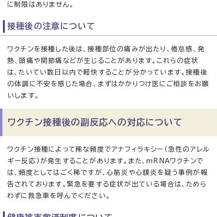
に制限はありません。
接種後の注意について
ワクチンを接種した後は、接種部位の痛みが出たり、倦怠感、発
熱、頭痛や関節痛などが生じることがあります。これらの症状
は、たいてい数日以内で軽快することが分かっています。接種後
の体調に不安を感じた場合、まずはかかりつけ医にご相談をお願
いします。
ワクチン接種後の副反応への対応について
ワクチン接種によって稀な頻度でアナフィラキシー（急性のアレル
ギー反応）が発生することがあります。また、mRNAワクチンで
は、頻度としてはごく稀ですが、心筋炎や心膜炎を疑う事例が報
告されております。緊急を要する症状が出ている場合は、ためら
わずに救急車を呼んでください。