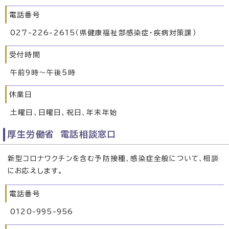
電話番号
027-226-2615（県健康福祉部感染症・疾病対策課）
受付時間
午前9時〜午後5時
休業日
土曜日、日曜日、祝日、年末年始
厚生労働省 電話相談窓口
新型コロナワクチンを含む予防接種、感染症全般について、相談
にお応えします。
電話番号
0120-995-956