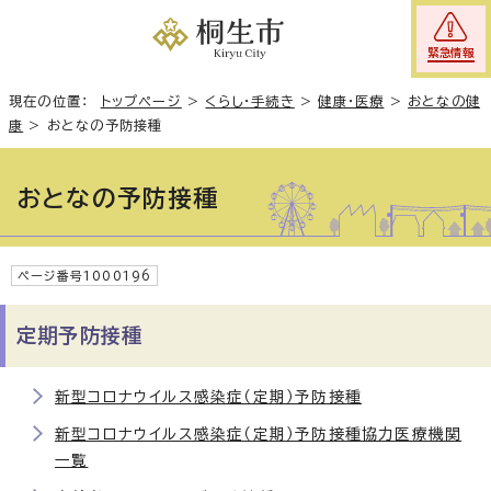
緊急情報
現在の位置：
トップページ
>
くらし・手続き
>
健康・医療
>
おとなの健
康
>
おとなの予防接種
おとなの予防接種
ページ番号1000196
定期予防接種
新型コロナウイルス感染症（定期）予防接種
新型コロナウイルス感染症（定期）予防接種協力医療機関
一覧