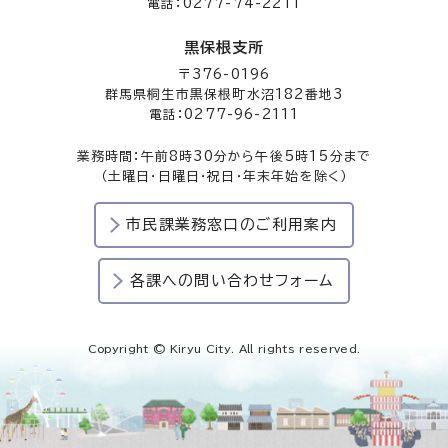
電話：0277-74-2211
黒保根支所
〒376-0196
群馬県桐生市黒保根町水沼182番地3
電話：0277-96-2111
業務時間：午前8時30分から午後5時15分まで
（土曜日・日曜日・祝日・年末年始を除く）
市民課業務窓口のご利用案内
各課への問い合わせフォーム
Copyright © Kiryu City. All rights reserved.