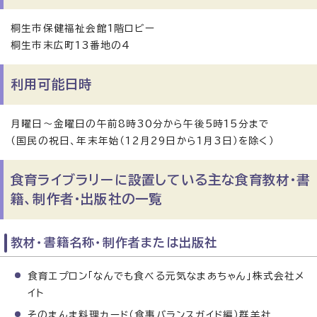
桐生市保健福祉会館1階ロビー
桐生市末広町13番地の4
利用可能日時
月曜日～金曜日の午前8時30分から午後5時15分まで
（国民の祝日、年末年始（12月29日から1月3日）を除く）
食育ライブラリーに設置している主な食育教材・書
籍、制作者・出版社の一覧
教材・書籍名称・制作者または出版社
食育エプロン「なんでも食べる元気なまあちゃん」株式会社メ
イト
そのまんま料理カード（食事バランスガイド編）群羊社