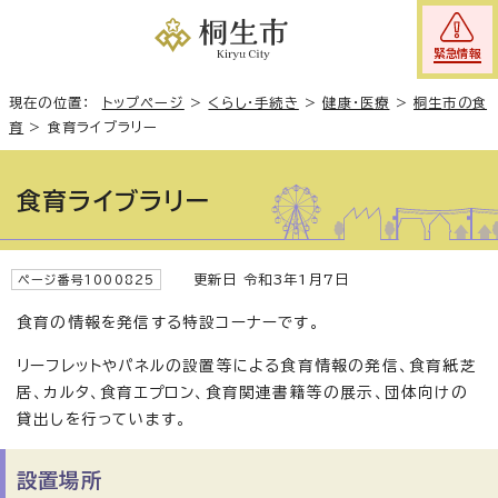
緊急情報
現在の位置：
トップページ
>
くらし・手続き
>
健康・医療
>
桐生市の食
育
>
食育ライブラリー
食育ライブラリー
更新日 令和3年1月7日
ページ番号1000825
食育の情報を発信する特設コーナーです。
リーフレットやパネルの設置等による食育情報の発信、食育紙芝
居、カルタ、食育エプロン、食育関連書籍等の展示、団体向けの
貸出しを行っています。
設置場所