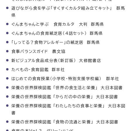
遊びながら食を学ぶ「すくすくカルタ組み立てキット」 群馬
県
ぐんまちゃんと学ぶ 食育カルタ 大判 群馬県
ぐんまちゃんの食育紙芝居（4話セット） 群馬県
「しってる？食物アレルギー」の紙芝居 群馬県
食事バランスガイド 農文協
新ビジュアル食品成分表（新訂版） 大修館書店
たべもの・食育図鑑 群羊社
はじめての食育授業（小学校・特別支援学校編） 群羊社
栄養の世界探検図鑑 「世界の食生活と栄養」 大日本図書
栄養の世界探検図鑑 「からだの中の栄養」 大日本図書
栄養の世界探検図鑑 「わたしたちの食事と栄養」 大日本図
書
栄養の世界探検図鑑 「食物の流通と栄養」 大日本図書