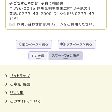
子どもすこやか部 子育て相談課
〒376-0045 群馬県桐生市末広町13番地の4
電話：0277-43-2000 ファクシミリ：0277-47-
1151
お問い合わせは専用フォームをご利用ください。
前のページへ戻る
トップページへ戻る
スマートフォン表示
PC表示
サイトマップ
ご意見・提言
リンク集
このサイトについて