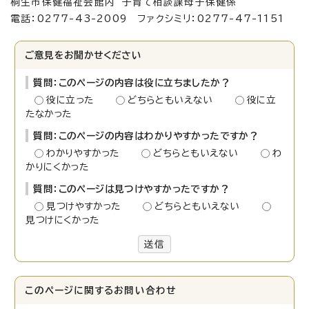
桐生市保健福祉会館内 子育て相談課母子保健係
電話：0277-43-2009 ファクシミリ：0277-47-1151
ご意見をお聞かせください
質問：このページの内容は役に立ちましたか？
役に立った
どちらともいえない
役に立
たなかった
質問：このページの内容はわかりやすかったですか？
わかりやすかった
どちらともいえない
わ
かりにくかった
質問：このページは見つけやすかったですか？
見つけやすかった
どちらともいえない
見つけにくかった
送信
このページに関する
お問い合わせ