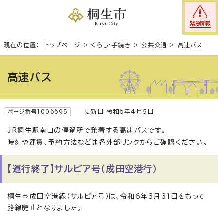
緊急情報
現在の位置：
トップページ
>
くらし・手続き
>
公共交通
>
高速バス
高速バス
更新日 令和6年4月5日
ページ番号1006695
JR桐生駅南口の停留所で発着する高速バスです。
時刻や運賃、予約方法などは各外部リンクからご確認ください。
【運行終了】サルビア号（成田空港行）
桐生⇔成田空港線（サルビア号）は、令和6年3月31日をもって
路線廃止となりました。