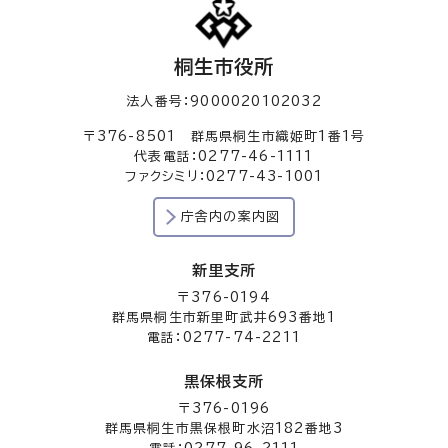
桐生市役所
法人番号：9000020102032
〒376-8501 群馬県桐生市織姫町1番1号
代表電話：0277-46-1111
ファクシミリ：0277-43-1001
庁舎内の案内図
新里支所
〒376-0194
群馬県桐生市新里町武井693番地1
電話：0277-74-2211
黒保根支所
〒376-0196
群馬県桐生市黒保根町水沼182番地3