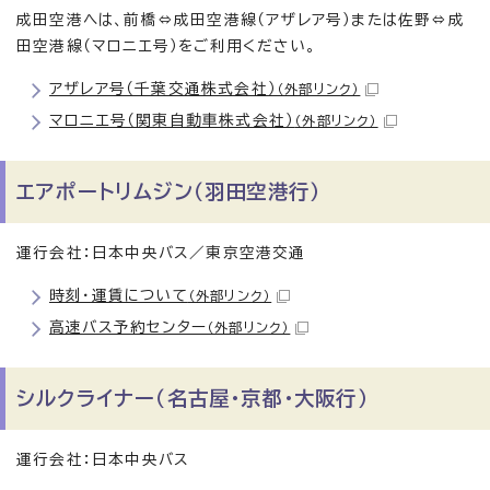
成田空港へは、前橋⇔成田空港線（アザレア号）または佐野⇔成
田空港線（マロニエ号）をご利用ください。
アザレア号（千葉交通株式会社）
（外部リンク）
マロニエ号（関東自動車株式会社）
（外部リンク）
エアポートリムジン（羽田空港行）
運行会社：日本中央バス／東京空港交通
時刻・運賃について
（外部リンク）
高速バス予約センター
（外部リンク）
シルクライナー（名古屋・京都・大阪行）
運行会社：日本中央バス