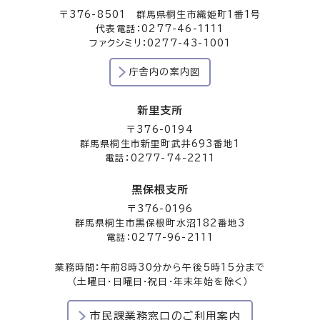
〒376-8501 群馬県桐生市織姫町1番1号
代表電話：0277-46-1111
ファクシミリ：0277-43-1001
庁舎内の案内図
新里支所
〒376-0194
群馬県桐生市新里町武井693番地1
電話：0277-74-2211
黒保根支所
〒376-0196
群馬県桐生市黒保根町水沼182番地3
電話：0277-96-2111
業務時間：午前8時30分から午後5時15分まで
（土曜日・日曜日・祝日・年末年始を除く）
市民課業務窓口のご利用案内