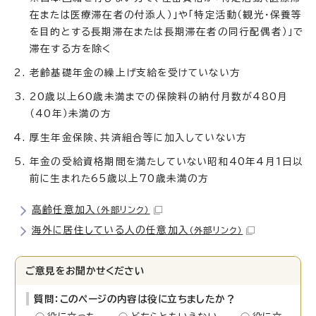
在または医療滞在者の付添人）」や「特定活動（観光・保養等
を目的とする長期滞在または長期滞在者の同行配偶者）」で
滞在する方を除く
老齢基礎年金の繰上げ支給を受けていない方
20歳以上60歳未満までの保険料の納付月数が480月
（40年）未満の方
厚生年金保険、共済組合等に加入していない方
年金の受給資格期間を満たしていない昭和40年4月1日以
前に生まれた65歳以上70歳未満の方
高齢任意加入
（外部リンク）
海外に居住している人の任意加入
（外部リンク）
ご意見をお聞かせください
質問：このページの内容は役に立ちましたか？