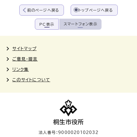
前のページへ戻る
トップページへ戻る
スマートフォン表示
PC表示
サイトマップ
ご意見・提言
リンク集
このサイトについて
桐生市役所
法人番号：9000020102032