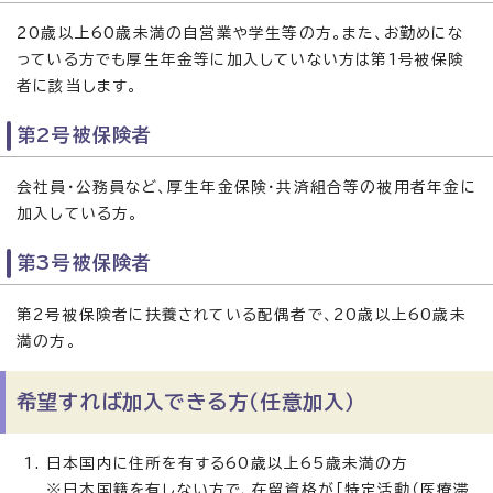
20歳以上60歳未満の自営業や学生等の方。また、お勤めにな
っている方でも厚生年金等に加入していない方は第1号被保険
者に該当します。
第2号被保険者
会社員・公務員など、厚生年金保険・共済組合等の被用者年金に
加入している方。
第3号被保険者
第2号被保険者に扶養されている配偶者で、20歳以上60歳未
満の方。
希望すれば加入できる方（任意加入）
日本国内に住所を有する60歳以上65歳未満の方
※日本国籍を有しない方で、在留資格が「特定活動（医療滞