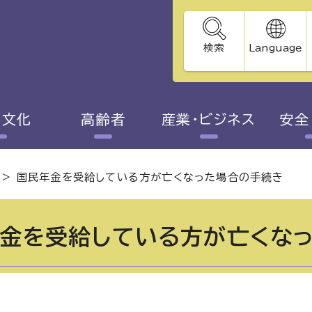
検索
Language
・文化
高齢者
産業・ビジネス
安全
>
国民年金を受給している方が亡くなった場合の手続き
金を受給している方が亡くな