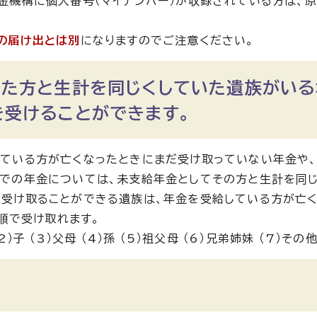
金機構に個人番号（マイナンバー）が収録されている方は、原
の届け出とは別
になりますのでご注意ください。
った方と生計を同じくしていた遺族がいる
を受けることができます。
ている方が亡くなったときにまだ受け取っていない年金や、
での年金については、未支給年金としてその方と生計を同じ
受け取ることができる遺族は、年金を受給している方が亡
の順で受け取れます。
（2）子 （3）父母 （4）孫 （5）祖父母 （6）兄弟姉妹 （7）