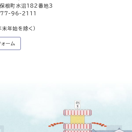
保根町水沼182番地3
77-96-2111
年末年始を除く）
フォーム