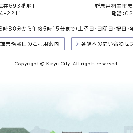
井693番地1
群馬県桐生市黒
4-2211
電話：02
8時30分から午後5時15分まで
（土曜日・日曜日・祝日・
民課業務窓口のご利用案内
各課への問い合わせ
Copyright © Kiryu City. All rights reserved.