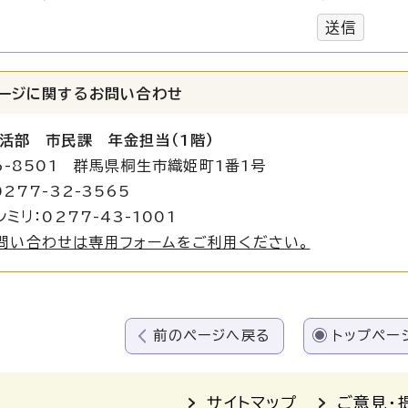
送信
ージに関する
お問い合わせ
活部 市民課 年金担当（1階）
6-8501 群馬県桐生市織姫町1番1号
277-32-3565
ミリ：0277-43-1001
問い合わせは専用フォームをご利用ください。
前のページへ戻る
トップペー
サイトマップ
ご意見・