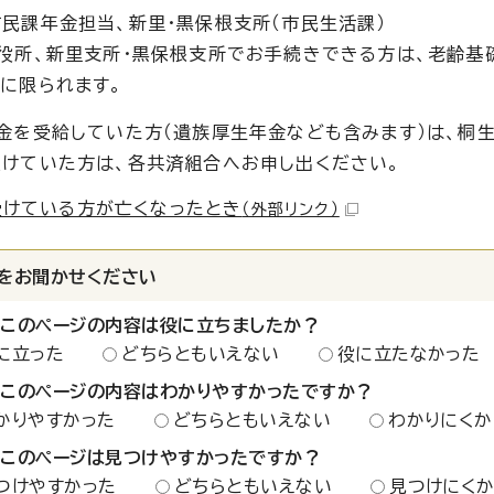
民課年金担当、新里・黒保根支所（市民生活課）
役所、新里支所・黒保根支所でお手続きできる方は、老齢基
に限られます。
金を受給していた方（遺族厚生年金なども含みます）は、桐
けていた方は、各共済組合へお申し出ください。
受けている方が亡くなったとき
（外部リンク）
をお聞かせください
：このページの内容は役に立ちましたか？
に立った
どちらともいえない
役に立たなかった
：このページの内容はわかりやすかったですか？
かりやすかった
どちらともいえない
わかりにくか
：このページは見つけやすかったですか？
つけやすかった
どちらともいえない
見つけにく