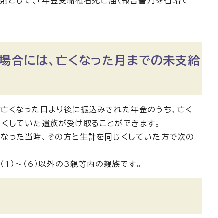
則として、「年金受給権者死亡届（報告書）」を省略で
場合には、亡くなった月までの未支給
亡くなった日より後に振込みされた年金のうち、亡く
くしていた遺族が受け取ることができます。
くなった当時、その方と生計を同じくしていた方で次の
その他（1）～（6）以外の3親等内の親族です。