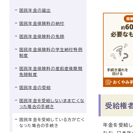
国民年金の届出
国民年金保険料の納付
国民年金保険料の免除
国民年金保険料の学生納付特例
制度
国民年金保険料の産前産後期間
免除制度
国民年金の受給
国民年金を受給しないまま亡くな
受給権
った場合の手続き
国民年金を受給している方が亡く
年金を受給し
なった場合の手続き