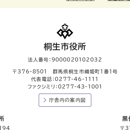
桐生市役所
法人番号：9000020102032
〒376-8501 群馬県桐生市織姫町1番1号
代表電話：0277-46-1111
ファクシミリ：0277-43-1001
庁舎内の案内図
所
黒
194
〒3