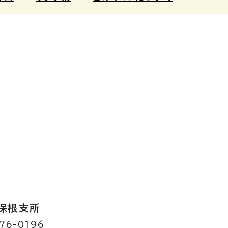
保根支所
76-0196