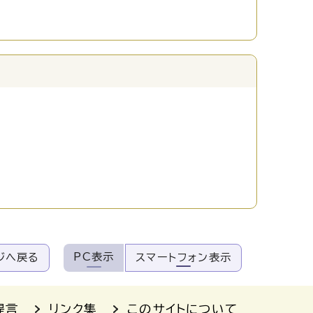
PC表示
ジへ戻る
スマートフォン表示
提言
リンク集
このサイトについて