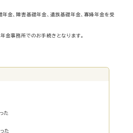
礎年金、障害基礎年金、遺族基礎年金、寡婦年金を受
生年金事務所でのお手続きとなります。
った
かった