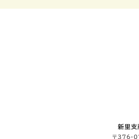
新里支
〒376-0