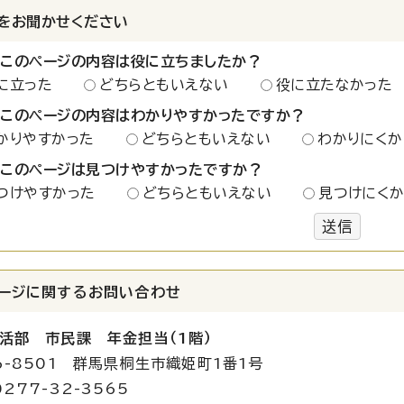
をお聞かせください
：このページの内容は役に立ちましたか？
に立った
どちらともいえない
役に立たなかった
：このページの内容はわかりやすかったですか？
かりやすかった
どちらともいえない
わかりにくか
：このページは見つけやすかったですか？
つけやすかった
どちらともいえない
見つけにく
送信
ージに関する
お問い合わせ
活部 市民課 年金担当（1階）
6-8501 群馬県桐生市織姫町1番1号
277-32-3565