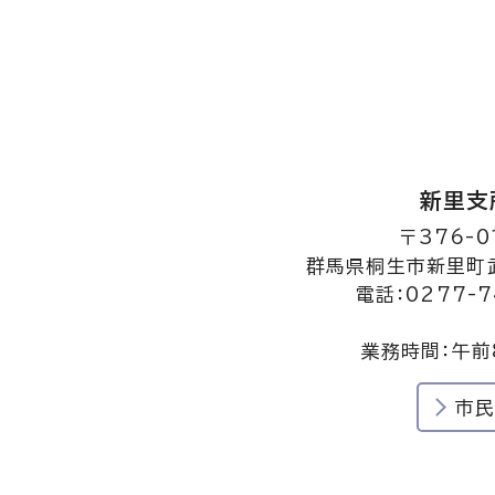
新里支
〒376-0
群馬県桐生市新里町武
電話：0277-7
業務時間：午前
市