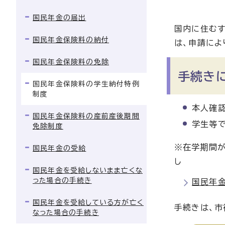
国民年金の届出
国内に住むす
国民年金保険料の納付
は、申請によ
国民年金保険料の免除
手続き
国民年金保険料の学生納付特例
制度
本人確認
国民年金保険料の産前産後期間
学生等
免除制度
※在学期間が
国民年金の受給
し
国民年金を受給しないまま亡くな
った場合の手続き
国民年
国民年金を受給している方が亡く
手続きは、市
なった場合の手続き