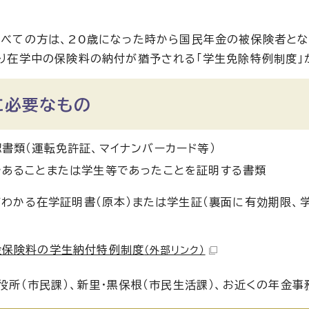
べての方は、20歳になった時から国民年金の被保険者とな
り在学中の保険料の納付が猶予される「学生免除特例制度」
に必要なもの
書類（運転免許証、マイナンバーカード等）
であることまたは学生等であったことを証明する書類
わかる在学証明書（原本）または学生証（裏面に有効期限、
金保険料の学生納付特例制度
（外部リンク）
役所（市民課）、新里・黒保根（市民生活課）、お近くの年金