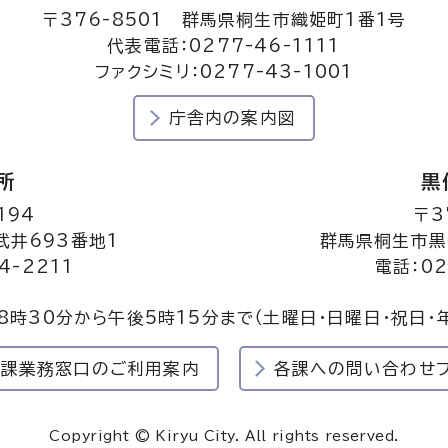
〒376-8501 群馬県桐生市織姫町1番1号
代表電話：0277-46-1111
ファクシミリ：0277-43-1001
庁舎内の案内図
所
黒
194
〒3
井693番地1
群馬県桐生市黒
4-2211
電話：02
8時30分から午後5時15分まで
（土曜日・日曜日・祝日・
民課業務窓口のご利用案内
各課への問い合わせ
Copyright © Kiryu City. All rights reserved.