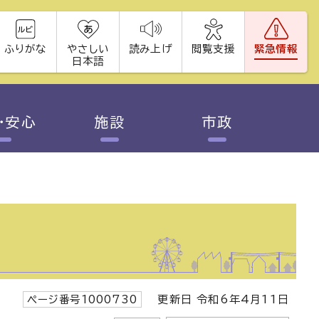
ふりがな
やさしい
読み上げ
閲覧支援
緊急情報
日本語
・安心
施設
市政
ページ番号1000730
更新日 令和6年4月11日