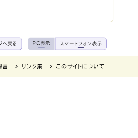
PC表示
ジへ戻る
スマートフォン表示
提言
リンク集
このサイトについて