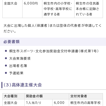
全国大会
6,000円
桐生市内の小学校・
桐生市の住民基
中学校・高等学校に
本台帳に記録さ
通学する者
れている者
大会に出場した個人（保護者）または団体の代表者が申請してく
ださい。
必要書類
桐生市スポーツ・文化参加奨励金交付申請書（様式第1号）
大会実施要項
出場者名簿
予選結果
（3）高体連主催大会
大会種別
奨励金の額
交付対象者
全国大会
1人当たり
6,000
桐生市内の高等学校