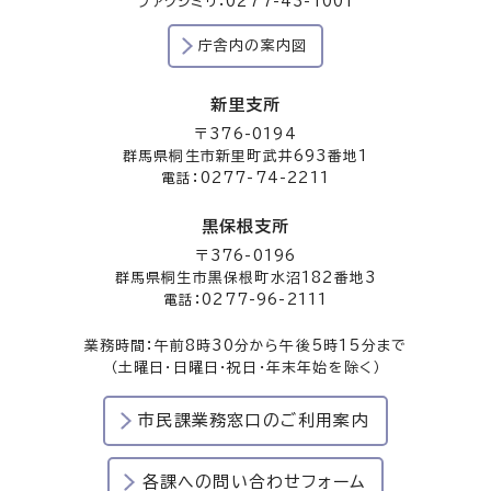
ファクシミリ：0277-43-1001
庁舎内の案内図
新里支所
〒376-0194
群馬県桐生市新里町武井693番地1
電話：0277-74-2211
黒保根支所
〒376-0196
群馬県桐生市黒保根町水沼182番地3
電話：0277-96-2111
業務時間：午前8時30分から午後5時15分まで
（土曜日・日曜日・祝日・年末年始を除く）
市民課業務窓口のご利用案内
各課への問い合わせフォーム