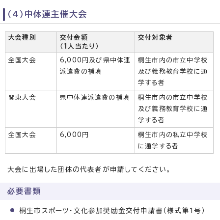
（4）中体連主催大会
大会種別
交付金額
交付対象者
（1人当たり）
全国大会
6,000円及び県中体連
桐生市内の市立中学校
派遣費の補填
及び義務教育学校に通
学する者
関東大会
県中体連派遣費の補填
桐生市内の市立中学校
及び義務教育学校に通
学する者
全国大会
6,000円
桐生市内の私立中学校
に通学する者
大会に出場した団体の代表者が申請してください。
必要書類
桐生市スポーツ・文化参加奨励金交付申請書（様式第1号）