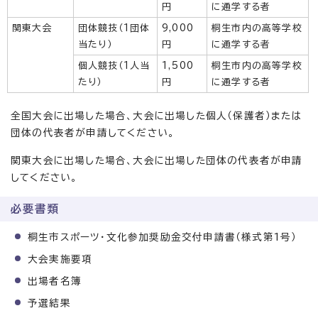
円
に通学する者
関東大会
団体競技（1団体
9,000
桐生市内の高等学校
当たり）
円
に通学する者
個人競技（1人当
1,500
桐生市内の高等学校
たり）
円
に通学する者
全国大会に出場した場合、大会に出場した個人（保護者）または
団体の代表者が申請してください。
関東大会に出場した場合、大会に出場した団体の代表者が申請
してください。
必要書類
桐生市スポーツ・文化参加奨励金交付申請書（様式第1号）
大会実施要項
出場者名簿
予選結果