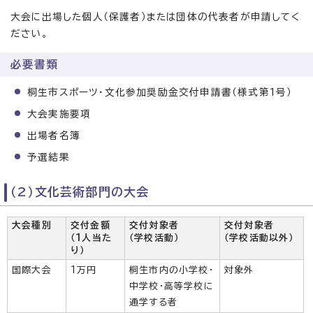
大会に出場した個人（保護者）または団体の代表者が申請してく
ださい。
必要書類
桐生市スポーツ・文化参加奨励金交付申請書（様式第1号）
大会実施要項
出場者名簿
予選結果
（2）文化芸術部門の大会
大会種別
交付金額
交付対象者
交付対象者
（1人当た
（学校活動）
（学校活動以外）
り）
国際大会
1万円
桐生市内の小学校・
対象外
中学校・高等学校に
通学する者