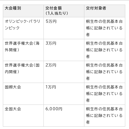
大会種別
交付金額
交付対象者
（1人当たり）
オリンピック・パラリ
5万円
桐生市の住民基本台
ンピック
帳に記録されている
者
世界選手権大会（海
3万円
桐生市の住民基本台
外開催）
帳に記録されている
者
世界選手権大会（国
2万円
桐生市の住民基本台
内開催）
帳に記録されている
者
国際大会
1万円
桐生市の住民基本台
帳に記録されている
者
全国大会
6,000円
桐生市の住民基本台
帳に記録されている
者