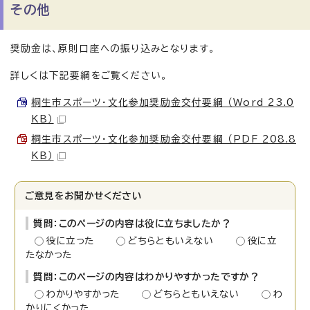
その他
奨励金は、原則口座への振り込みとなります。
詳しくは下記要綱をご覧ください。
桐生市スポーツ・文化参加奨励金交付要綱 （Word 23.0
KB）
桐生市スポーツ・文化参加奨励金交付要綱 （PDF 208.8
KB）
ご意見をお聞かせください
質問：このページの内容は役に立ちましたか？
役に立った
どちらともいえない
役に立
たなかった
質問：このページの内容はわかりやすかったですか？
わかりやすかった
どちらともいえない
わ
かりにくかった