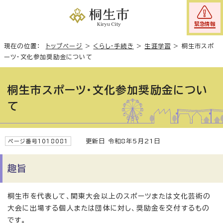
緊急情報
現在の位置：
トップページ
>
くらし・手続き
>
生涯学習
>
桐生市スポ
ーツ・文化参加奨励金について
桐生市スポーツ・文化参加奨励金につい
て
更新日 令和8年5月21日
ページ番号1018081
趣旨
桐生市を代表して、関東大会以上のスポーツまたは文化芸術の
大会に出場する個人または団体に対し、奨励金を交付するもの
です。