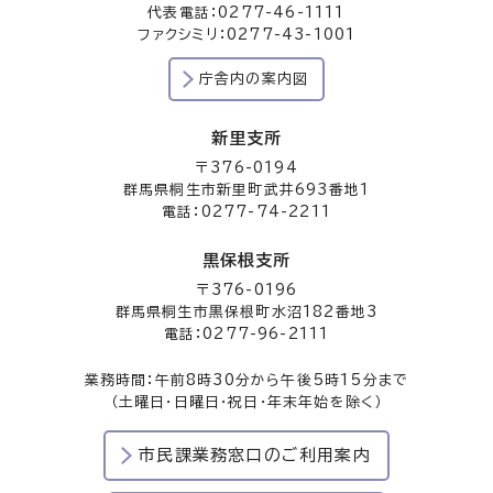
代表電話：0277-46-1111
ファクシミリ：0277-43-1001
庁舎内の案内図
新里支所
〒376-0194
群馬県桐生市新里町武井693番地1
電話：0277-74-2211
黒保根支所
〒376-0196
群馬県桐生市黒保根町水沼182番地3
電話：0277-96-2111
業務時間：午前8時30分から午後5時15分まで
（土曜日・日曜日・祝日・年末年始を除く）
市民課業務窓口のご利用案内