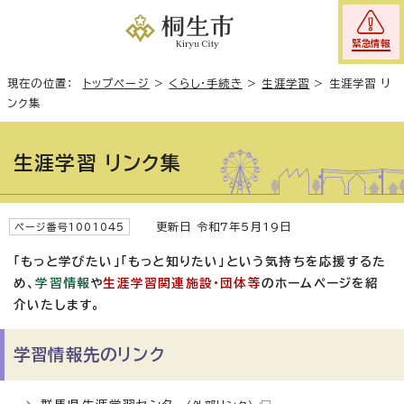
緊急情報
現在の位置：
トップページ
>
くらし・手続き
>
生涯学習
>
生涯学習 リ
ンク集
生涯学習 リンク集
更新日 令和7年5月19日
ページ番号1001045
「もっと学びたい」「もっと知りたい」という気持ちを応援するた
め、
学習情報
や
生涯学習関連施設・団体等
のホームページを紹
介いたします。
学習情報先のリンク