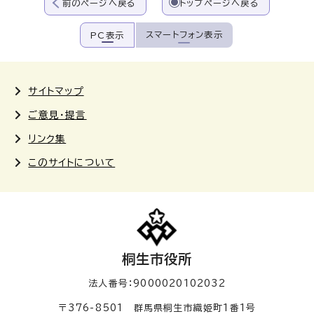
前のページへ戻る
トップページへ戻る
スマートフォン表示
PC表示
サイトマップ
ご意見・提言
リンク集
このサイトについて
桐生市役所
法人番号：9000020102032
〒376-8501 群馬県桐生市織姫町1番1号