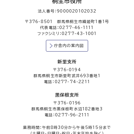
桐生市役所
法人番号：9000020102032
〒376-8501 群馬県桐生市織姫町1番1号
代表電話：0277-46-1111
ファクシミリ：0277-43-1001
庁舎内の案内図
新里支所
〒376-0194
群馬県桐生市新里町武井693番地1
電話：0277-74-2211
黒保根支所
〒376-0196
群馬県桐生市黒保根町水沼182番地3
電話：0277-96-2111
業務時間：午前8時30分から午後5時15分まで
（土曜日・日曜日・祝日・年末年始を除く）