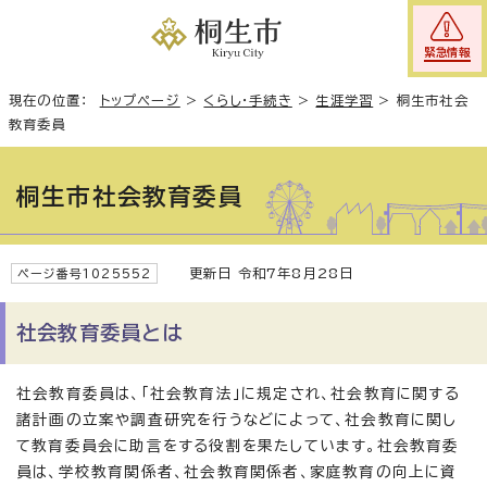
緊急情報
現在の位置：
トップページ
>
くらし・手続き
>
生涯学習
>
桐生市社会
教育委員
桐生市社会教育委員
更新日 令和7年8月28日
ページ番号1025552
社会教育委員とは
社会教育委員は、「社会教育法」に規定され、社会教育に関する
諸計画の立案や調査研究を行うなどによって、社会教育に関し
て教育委員会に助言をする役割を果たしています。社会教育委
員は、学校教育関係者、社会教育関係者、家庭教育の向上に資