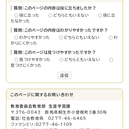
質問：このページの内容は役に立ちましたか？
役に立った
どちらともいえない
役に立
たなかった
質問：このページの内容はわかりやすかったですか？
わかりやすかった
どちらともいえない
わ
かりにくかった
質問：このページは見つけやすかったですか？
見つけやすかった
どちらともいえない
見つけにくかった
送信
このページに関する
お問い合わせ
教育委員会教育部 生涯学習課
〒376-0043 群馬県桐生市小曾根町3番30号
電話：社会教育係 0277-46-6465
ファクシミリ：0277-46-1109