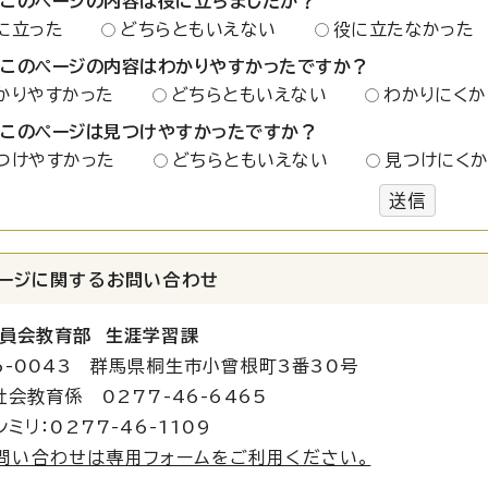
：このページの内容は役に立ちましたか？
に立った
どちらともいえない
役に立たなかった
：このページの内容はわかりやすかったですか？
かりやすかった
どちらともいえない
わかりにくか
：このページは見つけやすかったですか？
つけやすかった
どちらともいえない
見つけにく
送信
ージに関する
お問い合わせ
員会教育部 生涯学習課
6-0043 群馬県桐生市小曾根町3番30号
社会教育係 0277-46-6465
ミリ：0277-46-1109
問い合わせは専用フォームをご利用ください。