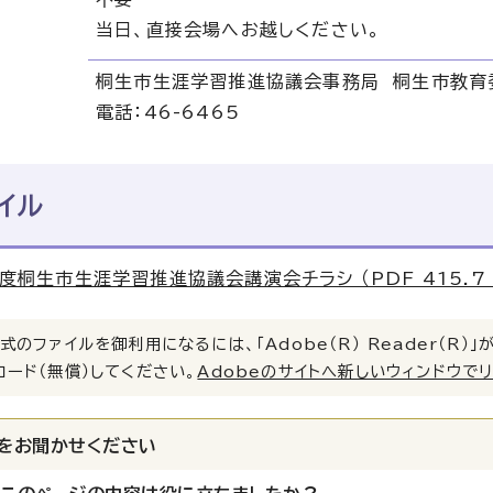
当日、直接会場へお越しください。
桐生市生涯学習推進協議会事務局 桐生市教
電話：46-6465
イル
度桐生市生涯学習推進協議会講演会チラシ （PDF 415.7 
式のファイルを御利用になるには、「Adobe（R） Reader（R
ロード（無償）してください。
Adobeのサイトへ新しいウィンドウで
をお聞かせください