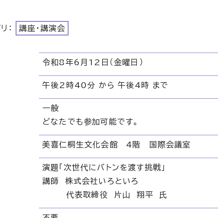
ゴリ：
講座・講演会
令和8年6月12日（金曜日）
午後2時40分 から 午後4時 まで
一般
どなたでも参加可能です。
美喜仁桐生文化会館 4階 国際会議室
演題「次世代にバトンを渡す挑戦」
講師 株式会社いろといろ
代表取締役 片山 翔平 氏
不要