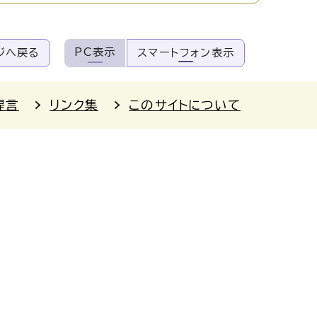
PC表示
ジへ戻る
スマートフォン表示
提言
リンク集
このサイトについて