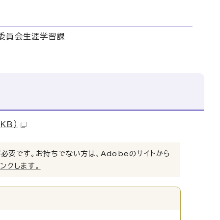
育委員会生涯学習課
KB）
）」が必要です。お持ちでない方は、Adobeのサイトから
リンクします。