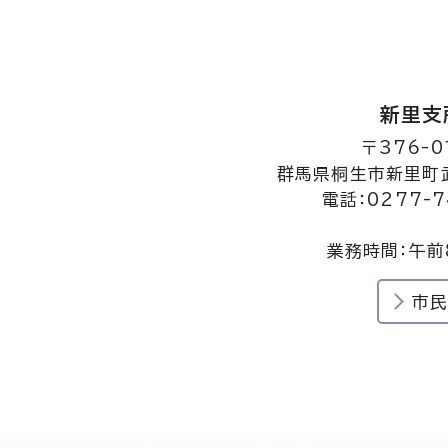
新里支
〒376-0
群馬県桐生市新里町武
電話：0277-7
業務時間：午前
市