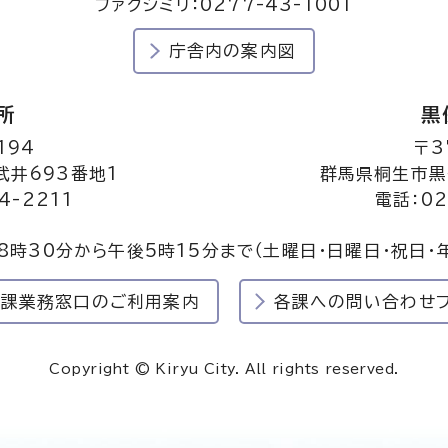
ファクシミリ：0277-43-1001
庁舎内の案内図
所
黒
194
〒3
井693番地1
群馬県桐生市黒
4-2211
電話：02
8時30分から午後5時15分まで
（土曜日・日曜日・祝日・
民課業務窓口のご利用案内
各課への問い合わせ
Copyright © Kiryu City. All rights reserved.