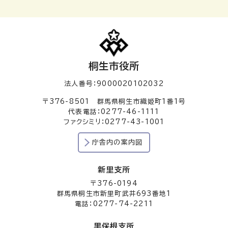
桐生市役所
法人番号：9000020102032
〒376-8501 群馬県桐生市織姫町1番1号
代表電話：0277-46-1111
ファクシミリ：0277-43-1001
庁舎内の案内図
新里支所
〒376-0194
群馬県桐生市新里町武井693番地1
電話：0277-74-2211
黒保根支所