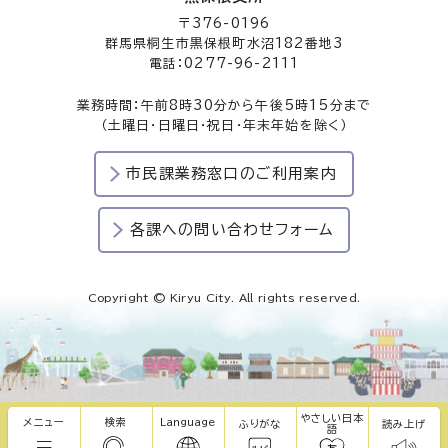
〒376-0196
群馬県桐生市黒保根町水沼182番地3
電話：0277-96-2111
業務時間：午前8時30分から午後5時15分まで
（土曜日・日曜日・祝日・年末年始を除く）
市民課業務窓口のご利用案内
各課への問い合わせフォーム
Copyright © Kiryu City. All rights reserved.
やさしい日本
メニュー
検索
Language
ふりがな
読み上げ
語