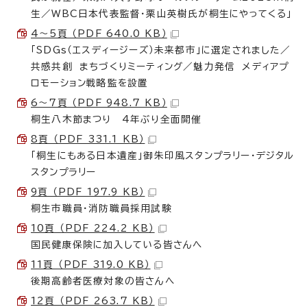
生／WBC日本代表監督・栗山英樹氏が桐生にやってくる」
4～5頁 （PDF 640.0 KB）
「SDGs（エスディージーズ）未来都市」に選定されました／
共感共創 まちづくりミーティング／魅力発信 メディアプ
ロモーション戦略監を設置
6～7頁 （PDF 948.7 KB）
桐生八木節まつり 4年ぶり全面開催
8頁 （PDF 331.1 KB）
「桐生にもある日本遺産」御朱印風スタンプラリー・デジタル
スタンプラリー
9頁 （PDF 197.9 KB）
桐生市職員・消防職員採用試験
10頁 （PDF 224.2 KB）
国民健康保険に加入している皆さんへ
11頁 （PDF 319.0 KB）
後期高齢者医療対象の皆さんへ
12頁 （PDF 263.7 KB）