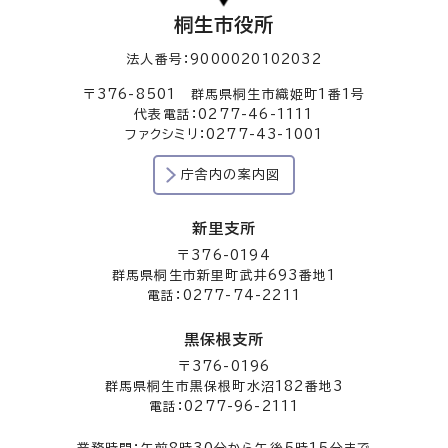
桐生市役所
法人番号：9000020102032
〒376-8501 群馬県桐生市織姫町1番1号
代表電話：0277-46-1111
ファクシミリ：0277-43-1001
庁舎内の案内図
新里支所
〒376-0194
群馬県桐生市新里町武井693番地1
電話：0277-74-2211
黒保根支所
〒376-0196
群馬県桐生市黒保根町水沼182番地3
電話：0277-96-2111