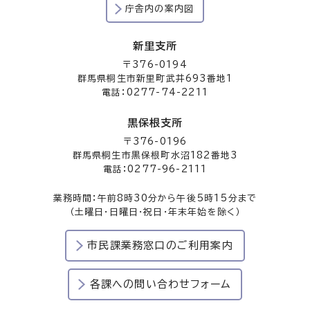
庁舎内の案内図
新里支所
〒376-0194
群馬県桐生市新里町武井693番地1
電話：0277-74-2211
黒保根支所
〒376-0196
群馬県桐生市黒保根町水沼182番地3
電話：0277-96-2111
業務時間：午前8時30分から午後5時15分まで
（土曜日・日曜日・祝日・年末年始を除く）
市民課業務窓口のご利用案内
各課への問い合わせフォーム