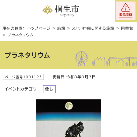
緊急情報
現在の位置：
トップページ
>
施設
>
文化・社会に関する施設
>
図書館
>
プラネタリウム
プラネタリウム
更新日 令和8年8月3日
ページ番号1001123
イベントカテゴリ：
催し