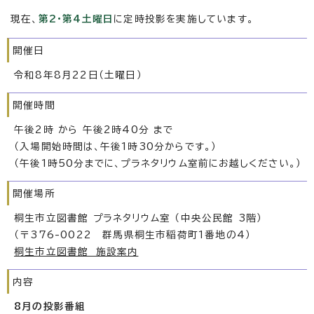
現在、
第2・第4土曜日
に定時投影を実施しています。
開催日
令和8年8月22日（土曜日）
開催時間
午後2時 から 午後2時40分 まで
（入場開始時間は、午後1時30分からです。）
（午後1時50分までに、プラネタリウム室前にお越しください。）
開催場所
桐生市立図書館 プラネタリウム室 （中央公民館 3階）
（〒376-0022 群馬県桐生市稲荷町1番地の4）
桐生市立図書館 施設案内
内容
8月の投影番組