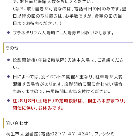
で、お名前と来館人数をお伝えください。
（なお、取り置きが可能なのは、電話当日の回のみです。翌
日以降の回の取り置きは、お手数ですが、希望の回の当
日までお待ちください。）
プラネタリウム入場時に、入場券を回収いたします。
その他
投影開始後（午後2時以降）の途中入場は、ご遠慮くださ
い。
日によっては、別イベントの開催と重なり、駐車場が大変
混雑する場合があります。投影開始に間に合わない場合
もありますので、来場時間にお気を付けください。
注：8月8日（土曜日）の定時投影は、「桐生八木節まつり」
開催に伴い、お休みです。
問い合わせ
桐生市立図書館（電話:0277-47-4341、ファクシミ