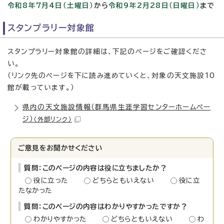
令和8年7月4日（土曜日）
から
令和9年2月28日（日曜日）
まで
スタンプラリー対象館
スタンプラリー対象館の詳細は、下記のページをご確認くださ
い。
（リンク先のページを下に読み進めていくと、対象の天文施設10
館が載っています。）
県内の天文施設情報（群馬県生涯学習センターホームペー
ジ）
（外部リンク）
ご意見をお聞かせください
質問：このページの内容は役に立ちましたか？
役に立った
どちらともいえない
役に立
たなかった
質問：このページの内容はわかりやすかったですか？
わかりやすかった
どちらともいえない
わ