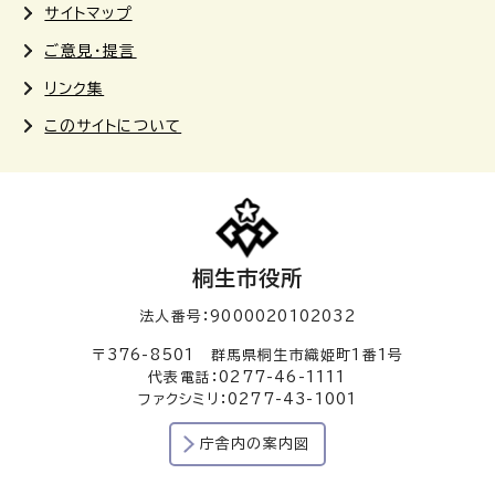
サイトマップ
ご意見・提言
リンク集
このサイトについて
桐生市役所
法人番号：9000020102032
〒376-8501 群馬県桐生市織姫町1番1号
代表電話：0277-46-1111
ファクシミリ：0277-43-1001
庁舎内の案内図