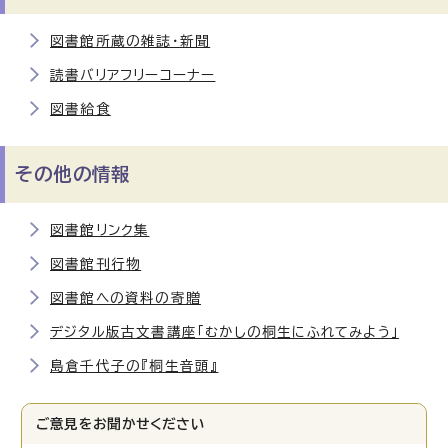
図書館所蔵の雑誌・新聞
読書バリアフリーコーナー
図書給食
その他の情報
図書館リンク集
図書館刊行物
図書館への資料の寄贈
デジタル版古文書講座「むかしの桐生にふれてみよう」
島倉千代子の『桐生音頭』
ご意見をお聞かせください