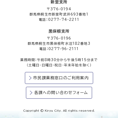
新里支所
〒376-0194
群馬県桐生市新里町武井693番地1
電話：0277-74-2211
黒保根支所
〒376-0196
群馬県桐生市黒保根町水沼182番地3
電話：0277-96-2111
業務時間：午前8時30分から午後5時15分まで
（土曜日・日曜日・祝日・年末年始を除く）
市民課業務窓口のご利用案内
各課への問い合わせフォーム
Copyright © Kiryu City. All rights reserved.